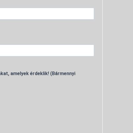
kat, amelyek érdeklik! (Bármennyi