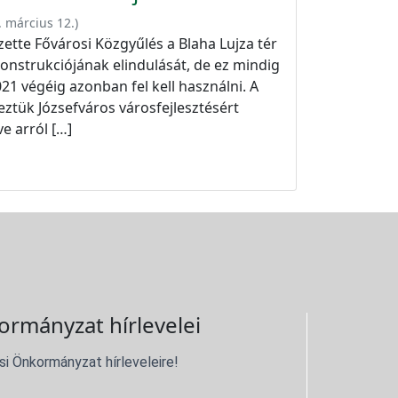
. március 12.
)
ette Fővárosi Közgyűlés a Blaha Lujza tér
ekonstrukciójának elindulását, de ez mindig
1 végéig azonban fel kell használni. A
eztük Józsefváros városfejlesztésért
e arról […]
ormányzat hírlevelei
si Önkormányzat hírleveleire!