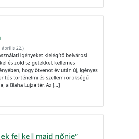
a
 április 22.
)
sználati igényeket kielégítő belvárosi
kel és zöld szigetekkel, kellemes
ényében, hogy ötvenöt év után új, igényes
entős történelmi és szellemi örökségű
 a Blaha Lujza tér. Az […]
ek fel kell majd nőnie”