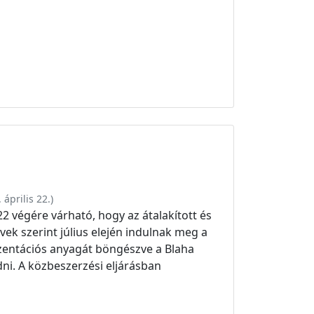
 április 22.
)
2 végére várható, hogy az átalakított és
vek szerint július elején indulnak meg a
zentációs anyagát böngészve a Blaha
udni. A közbeszerzési eljárásban