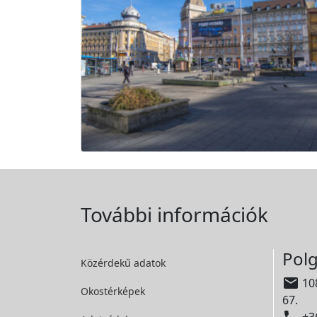
További információk
Polg
Közérdekű adatok

108
Okostérképek
67.