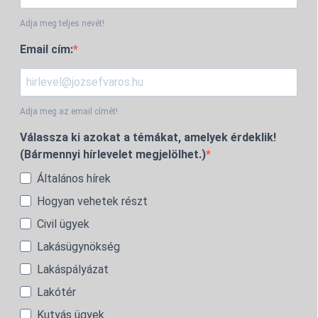
Adja meg teljes nevét!
Email cím:
Adja meg az email címét!
Válassza ki azokat a témákat, amelyek érdeklik!
(Bármennyi hírlevelet megjelölhet.)
Általános hírek
Hogyan vehetek részt
Civil ügyek
Lakásügynökség
Lakáspályázat
Lakótér
Kutyás ügyek