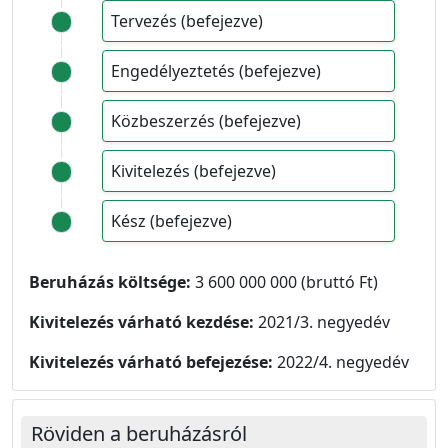
Tervezés (befejezve)
Engedélyeztetés (befejezve)
Közbeszerzés (befejezve)
Kivitelezés (befejezve)
Kész (befejezve)
Beruházás költsége:
3 600 000 000 (bruttó Ft)
Kivitelezés várható kezdése:
2021/3. negyedév
Kivitelezés várható befejezése:
2022/4. negyedév
Röviden a beruházásról