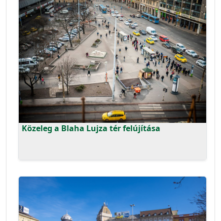
Közeleg a Blaha Lujza tér felújítása