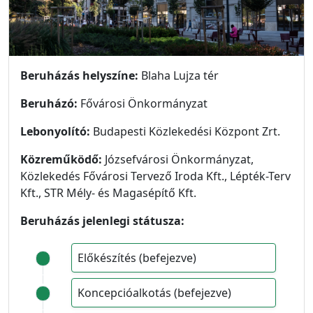
Beruházás helyszíne:
Blaha Lujza tér
Beruházó:
Fővárosi Önkormányzat
Lebonyolító:
Budapesti Közlekedési Központ Zrt.
Közreműködő:
Józsefvárosi Önkormányzat,
Közlekedés Fővárosi Tervező Iroda Kft., Lépték-Terv
Kft., STR Mély- és Magasépítő Kft.
Beruházás jelenlegi státusza:
Előkészítés (befejezve)
Koncepcióalkotás (befejezve)