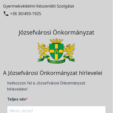
Gyermekvédelmi Készenléti Szolgálat

+36 30/493-1925
Józsefvárosi Önkormányzat
A Józsefvárosi Önkormányzat hírlevelei
Iratkozzon fel a Józsefvárosi Önkormányzat
hírleveleire!
Teljes név