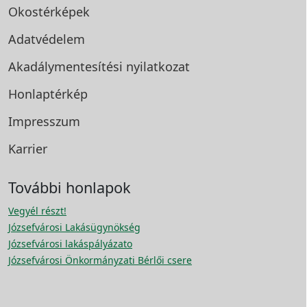
Okostérképek
Adatvédelem
Akadálymentesítési
nyilatkozat
Honlaptérkép
Impresszum
Karrier
További honlapok
Vegyél részt!
Józsefvárosi Lakásügynökség
Józsefvárosi lakáspályázato
Józsefvárosi Önkormányzati Bérlői csere