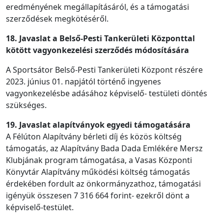
eredményének megállapításáról, és a támogatási
szerződések megkötéséről.
18. Javaslat a Belső-Pesti Tankerületi Központtal
kötött vagyonkezelési szerződés módosítására
A Sportsátor Belső-Pesti Tankerületi Központ részére
2023. június 01. napjától történő ingyenes
vagyonkezelésbe adásához képviselő- testületi döntés
szükséges.
19. Javaslat alapítványok egyedi támogatására
A Félúton Alapítvány bérleti díj és közös költség
támogatás, az Alapítvány Bada Dada Emlékére Mersz
Klubjának program támogatása, a Vasas Központi
Könyvtár Alapítvány működési költség támogatás
érdekében fordult az önkormányzathoz, támogatási
igényük összesen 7 316 664 forint- ezekről dönt a
képviselő-testület.