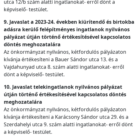
utca 12/b szám alatti ingatlanokat- erről dönt a
képviselő- testület.
9. Javaslat a 2023-24. években kiürítendő és birtokba
adásra kerülő felépítményes ingatlanok nyilvános
pályázat útján történő értékesítésével kapcsolatos
döntés meghozatalára
Az önkormányzat nyilvános, kétfordulós pályázaton
kívánja értékesíteni a Bauer Sándor utca 13. és a
Vajdahunyad utca 8. szám alatti ingatlanokat- erről
dönt a képviselő- testület.
10. Javaslat telekingatlanok nyilvános pályázat
útján történő értékesítésével kapcsolatos döntés
meghozatalára
Az önkormányzat nyilvános, kétfordulós pályázaton
kívánja értékesíteni a Karácsony Sándor utca 29. és a
Szerdahelyi utca 9. szám alatti ingatlanokat- erről dönt
a képviselő- testület.