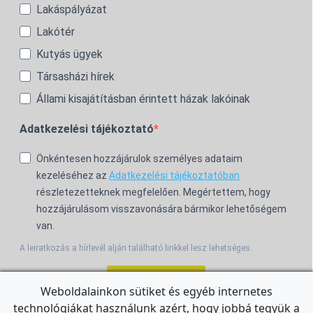
Lakáspályázat
Lakótér
Kutyás ügyek
Társasházi hírek
Állami kisajátításban érintett házak lakóinak
Adatkezelési tájékoztató
Önkéntesen hozzájárulok személyes adataim
kezeléséhez az
Adatkezelési tájékoztatóban
részletezetteknek megfelelően. Megértettem, hogy
hozzájárulásom visszavonására bármikor lehetőségem
van.
A leiratkozás a hírlevél alján található linkkel lesz lehetséges.
Feliratkozom!
Weboldalainkon sütiket és egyéb internetes
technológiákat használunk azért, hogy jobbá tegyük a