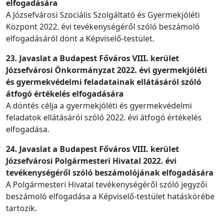
elfogadására
A Józsefvárosi Szociális Szolgáltató és Gyermekjóléti
Központ 2022. évi tevékenységéről szóló beszámoló
elfogadásáról dönt a Képviselő-testület.
23. Javaslat a Budapest Főváros VIII. kerület
Józsefvárosi Önkormányzat 2022. évi gyermekjóléti
és gyermekvédelmi feladatainak ellátásáról szóló
átfogó értékelés elfogadására
A döntés célja a gyermekjóléti és gyermekvédelmi
feladatok ellátásáról szóló 2022. évi átfogó értékelés
elfogadása.
24. Javaslat a Budapest Főváros VIII. kerület
Józsefvárosi Polgármesteri Hivatal 2022. évi
tevékenységéről szóló beszámolójának elfogadására
A Polgármesteri Hivatal tevékenységéről szóló jegyzői
beszámoló elfogadása a Képviselő-testület hatáskörébe
tartozik.