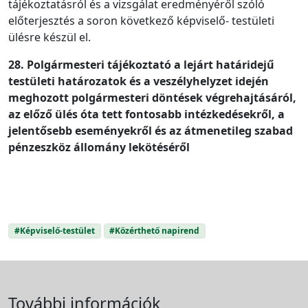
tájékoztatásról és a vizsgálat eredményéről szóló
előterjesztés a soron következő képviselő- testületi
ülésre készül el.
28. Polgármesteri tájékoztató a lejárt határidejű
testületi határozatok és a veszélyhelyzet idején
meghozott polgármesteri döntések végrehajtásáról,
az előző ülés óta tett fontosabb intézkedésekről, a
jelentősebb eseményekről és az átmenetileg szabad
pénzeszköz állomány lekötéséről
#Képviselő-testület
#Közérthető napirend
További információk