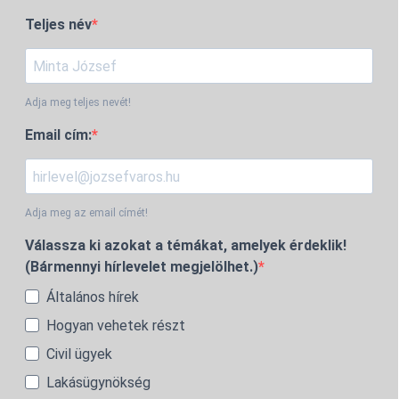
Teljes név
Adja meg teljes nevét!
Email cím:
Adja meg az email címét!
Válassza ki azokat a témákat, amelyek érdeklik!
(Bármennyi hírlevelet megjelölhet.)
Általános hírek
Hogyan vehetek részt
Civil ügyek
Lakásügynökség