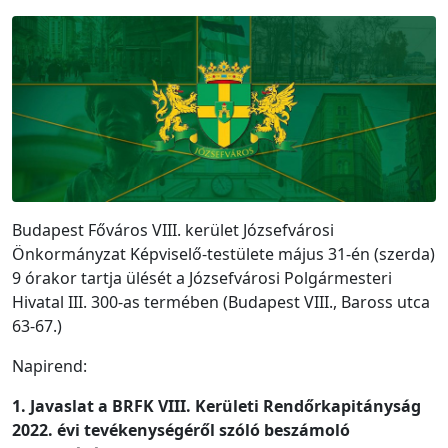
Budapest Főváros VIII. kerület Józsefvárosi
Önkormányzat Képviselő-testülete május 31-én (szerda)
9 órakor tartja ülését a Józsefvárosi Polgármesteri
Hivatal III. 300-as termében (Budapest VIII., Baross utca
63-67.)
Napirend:
1. Javaslat a BRFK VIII. Kerületi Rendőrkapitányság
2022. évi tevékenységéről szóló beszámoló