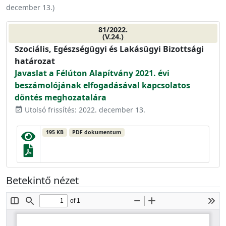
december 13.
)
81/2022.
(V.24.)
Szociális, Egészségügyi és Lakásügyi Bizottsági
határozat
Javaslat a Félúton Alapítvány 2021. évi
beszámolójának elfogadásával kapcsolatos
döntés meghozatalára
Utolsó frissítés: 2022. december 13.
event_available
195 KB
PDF dokumentum
Betekintő nézet