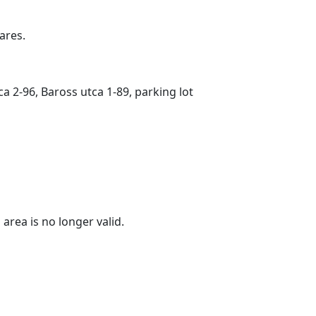
ares.
ca 2-96, Baross utca 1-89, parking lot
area is no longer valid.