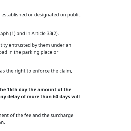
 established or designated on public
ph (1) and in Article 33(2).
entity entrusted by them under an
oad in the parking place or
as the right to enforce the claim,
 the 16th day the amount of the
Any delay of more than 60 days will
yment of the fee and the surcharge
an.