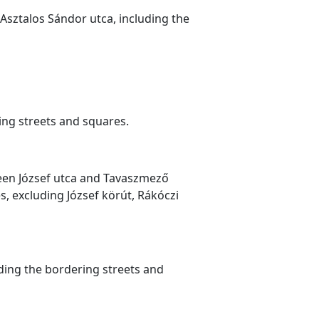
Asztalos Sándor utca, including the
ring streets and squares.
tween József utca and Tavaszmező
, excluding József körút, Rákóczi
uding the bordering streets and