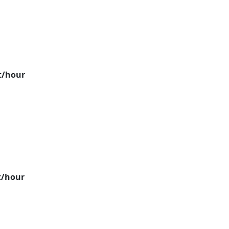
t/hour
t/hour