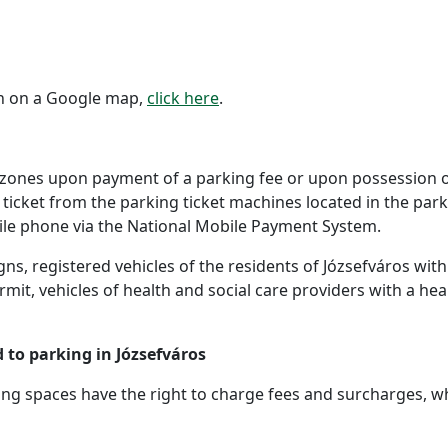
on on a Google map,
click here
.
e zones upon payment of a parking fee or upon possession o
ticket from the parking ticket machines located in the park
ile phone via the National Mobile Payment System.
igns, registered vehicles of the residents of Józsefváros wi
ermit, vehicles of health and social care providers with a h
 to parking in Józsefváros
king spaces have the right to charge fees and surcharges, w