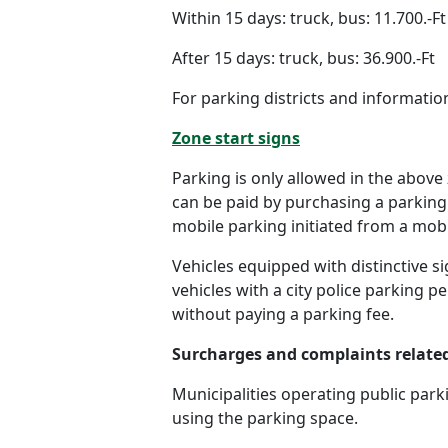
Within 15 days: truck, bus: 11.700.-Ft
After 15 days: truck, bus: 36.900.-Ft
For parking districts and informati
Zone start signs
Parking is only allowed in the abov
can be paid by purchasing a parking 
mobile parking initiated from a mob
Vehicles equipped with distinctive s
vehicles with a city police parking p
without paying a parking fee.
Surcharges and complaints related
Municipalities operating public par
using the parking space.