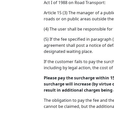
Act I of 1988 on Road Transport:
Article 15 (3) The manager of a pub
roads or on public areas outside the
(4) The user shall be responsible for
(5) If the fee specified in paragrap
agreement shall post a notice of def
designated waiting place.
If the customer fails to pay the surc
including by legal action, the cost o
Please pay the surcharge within 15
surcharge will increase (by virtue 
result in additional charges being
The obligation to pay the fee and th
cannot be claimed, but the additiona