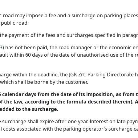
lic road may impose a fee and a surcharge on parking places
 public road.
 the payment of the fees and surcharges specified in paragra
h (3) has not been paid, the road manager or the economic 
ault within 60 days of the date of unauthorised use of the r
harge within the deadline, the JGK Zrt. Parking Directorate h
f which shall be borne by the customer.
 calendar days from the date of its imposition, as from
of the law, according to the formula described therein). 
 added to the surcharge.
e surcharge shall expire after one year. Interest on late pa
l costs associated with the parking operator’s surcharge c