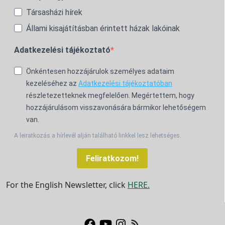
Társasházi hírek
Állami kisajátításban érintett házak lakóinak
Adatkezelési tájékoztató
Önkéntesen hozzájárulok személyes adataim
kezeléséhez az
Adatkezelési tájékoztatóban
részletezetteknek megfelelően. Megértettem, hogy
hozzájárulásom visszavonására bármikor lehetőségem
van.
A leiratkozás a hírlevél alján található linkkel lesz lehetséges.
Feliratkozom!
For the English Newsletter, click
HERE.
