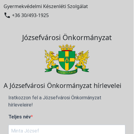
Gyermekvédelmi Készenléti Szolgálat

+36 30/493-1925
Józsefvárosi Önkormányzat
A Józsefvárosi Önkormányzat hírlevelei
Iratkozzon fel a Józsefvárosi Önkormányzat
hírleveleire!
Teljes név