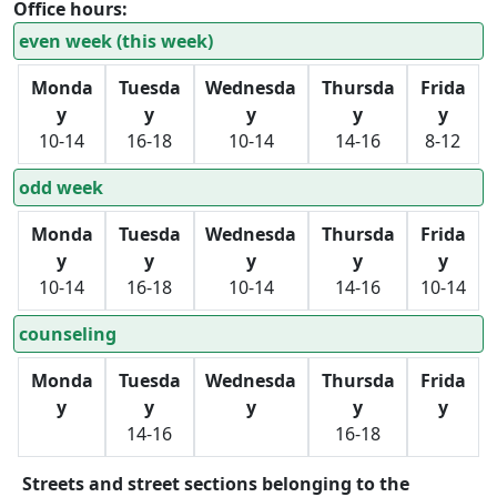
Office hours:
even week (this week)
Monda
Tuesda
Wednesda
Thursda
Frida
y
y
y
y
y
10-14
16-18
10-14
14-16
8-12
odd week
Monda
Tuesda
Wednesda
Thursda
Frida
y
y
y
y
y
10-14
16-18
10-14
14-16
10-14
counseling
Monda
Tuesda
Wednesda
Thursda
Frida
y
y
y
y
y
14-16
16-18
Streets and street sections belonging to the