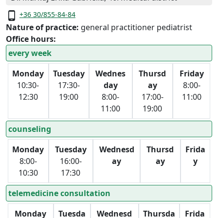
phone_android
+36 30/855-84-84
Nature of practice:
general practitioner pediatrist
Office hours:
every week
Monday
Tuesday
Wednes
Thursd
Friday
10:30-
17:30-
day
ay
8:00-
12:30
19:00
8:00-
17:00-
11:00
11:00
19:00
counseling
Monday
Tuesday
Wednesd
Thursd
Frida
8:00-
16:00-
ay
ay
y
10:30
17:30
telemedicine consultation
Monday
Tuesda
Wednesd
Thursda
Frida