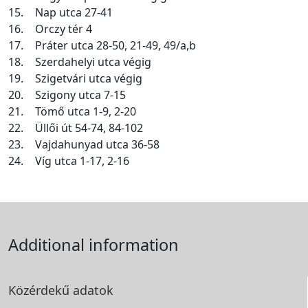
15.
Nap utca 27-41
16.
Orczy tér 4
17.
Práter utca 28-50, 21-49, 49/a,b
18.
Szerdahelyi utca végig
19.
Szigetvári utca végig
20.
Szigony utca 7-15
21.
Tömő utca 1-9, 2-20
22.
Üllői út 54-74, 84-102
23.
Vajdahunyad utca 36-58
24.
Víg utca 1-17, 2-16
Additional information
Közérdekű adatok