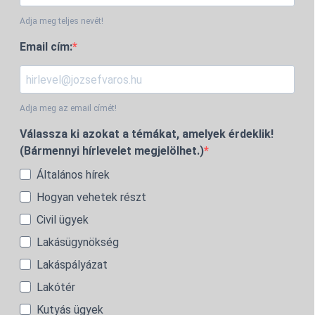
Adja meg teljes nevét!
Email cím:
Adja meg az email címét!
Válassza ki azokat a témákat, amelyek érdeklik!
(Bármennyi hírlevelet megjelölhet.)
Általános hírek
Hogyan vehetek részt
Civil ügyek
Lakásügynökség
Lakáspályázat
Lakótér
Kutyás ügyek