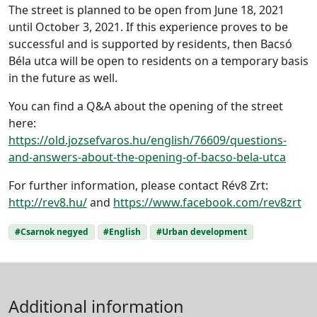
The street is planned to be open from June 18, 2021
until October 3, 2021. If this experience proves to be
successful and is supported by residents, then Bacsó
Béla utca will be open to residents on a temporary basis
in the future as well.
You can find a Q&A about the opening of the street
here:
https://old.jozsefvaros.hu/english/76609/questions-
and-answers-about-the-opening-of-bacso-bela-utca
For further information, please contact Rév8 Zrt:
http://rev8.hu/
and
https://www.facebook.com/rev8zrt
#Csarnok negyed
#English
#Urban development
Additional information