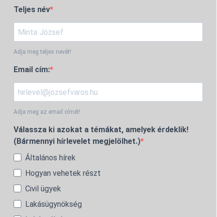
Teljes név
Adja meg teljes nevét!
Email cím:
Adja meg az email címét!
Válassza ki azokat a témákat, amelyek érdeklik!
(Bármennyi hírlevelet megjelölhet.)
Általános hírek
Hogyan vehetek részt
Civil ügyek
Lakásügynökség