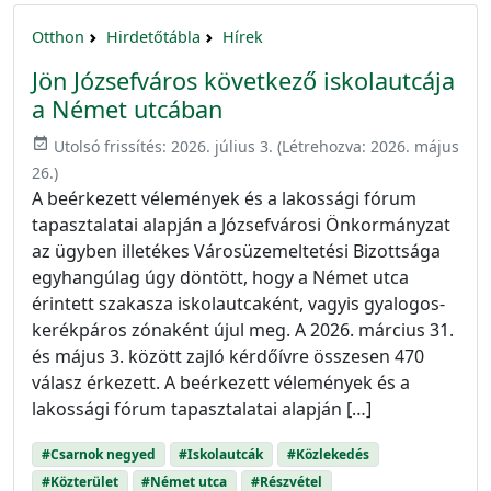
Otthon
Hirdetőtábla
Hírek
Jön Józsefváros következő iskolautcája
a Német utcában
event_available
Utolsó frissítés:
2026. július 3.
(Létrehozva:
2026. május
26.
)
A beérkezett vélemények és a lakossági fórum
tapasztalatai alapján a Józsefvárosi Önkormányzat
az ügyben illetékes Városüzemeltetési Bizottsága
egyhangúlag úgy döntött, hogy a Német utca
érintett szakasza iskolautcaként, vagyis gyalogos-
kerékpáros zónaként újul meg. A 2026. március 31.
és május 3. között zajló kérdőívre összesen 470
válasz érkezett. A beérkezett vélemények és a
lakossági fórum tapasztalatai alapján […]
#Csarnok negyed
#Iskolautcák
#Közlekedés
#Közterület
#Német utca
#Részvétel