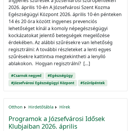
Ingyenes szűrések a józsefvárosi szűrőpénteken
2026. április 10-én A Józsefvárosi Szent Kozma
Egészségügyi Központ 2026. április 10-én pénteken
14 és 20 óra között ingyenes prevenciós
lehetőséget kínál a komoly népegészségügyi
kockázatokat jelentő betegségek megelőzése
érdekében. Az alábbi szűrésekre van lehetőség
regisztrálni: A további részleteket a lenti egyes
szűrésekre kattintva megtekintheti a lenyíló
ablakokon. Hogyan regisztrálni? […]
#Csarnok negyed
#Egészségügy
#Józsefvárosi Egészségügyi Központ
#Szűrőpéntek
Otthon
Hirdetőtábla
Hírek
Programok a Józsefvárosi Idősek
Klubjaiban 2026. április