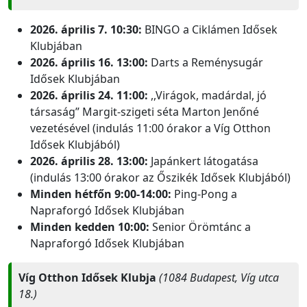
2026. április 7. 10:30:
BINGO a Ciklámen Idősek
Klubjában
2026. április 16. 13:00:
Darts a Reménysugár
Idősek Klubjában
2026. április 24. 11:00:
,,Virágok, madárdal, jó
társaság” Margit-szigeti séta Marton Jenőné
vezetésével (indulás 11:00 órakor a Víg Otthon
Idősek Klubjából)
2026. április 28. 13:00:
Japánkert látogatása
(indulás 13:00 órakor az Őszikék Idősek Klubjából)
Minden hétfőn 9:00-14:00:
Ping-Pong a
Napraforgó Idősek Klubjában
Minden kedden 10:00:
Senior Örömtánc a
Napraforgó Idősek Klubjában
Víg Otthon Idősek Klubja
(1084 Budapest, Víg utca
18.)