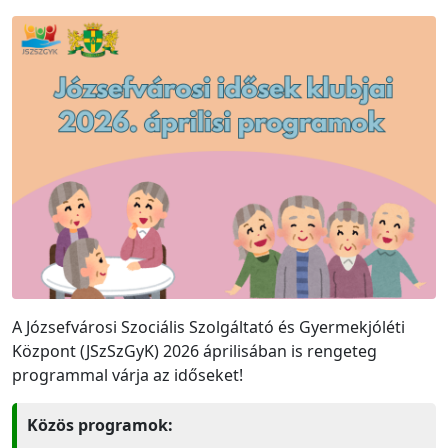
A Józsefvárosi Szociális Szolgáltató és Gyermekjóléti
Központ (JSzSzGyK) 2026 áprilisában is rengeteg
programmal várja az időseket!
Közös programok: