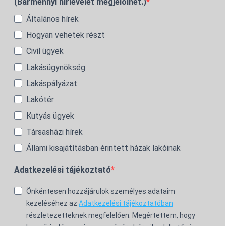
(Bármennyi hírlevelet megjelölhet.)
Általános hírek
Hogyan vehetek részt
Civil ügyek
Lakásügynökség
Lakáspályázat
Lakótér
Kutyás ügyek
Társasházi hírek
Állami kisajátításban érintett házak lakóinak
Adatkezelési tájékoztató
Önkéntesen hozzájárulok személyes adataim
kezeléséhez az
Adatkezelési tájékoztatóban
részletezetteknek megfelelően. Megértettem, hogy