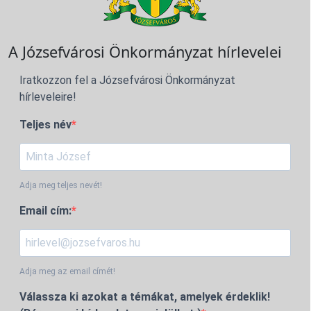
A Józsefvárosi Önkormányzat hírlevelei
Iratkozzon fel a Józsefvárosi Önkormányzat
hírleveleire!
Teljes név
Adja meg teljes nevét!
Email cím:
Adja meg az email címét!
Válassza ki azokat a témákat, amelyek érdeklik!