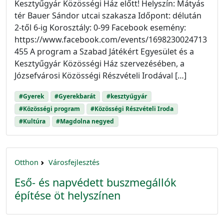
Kesztyűgyár Közösségi Ház előtt! Helyszín: Mátyás
tér Bauer Sándor utcai szakasza Időpont: délután
2-től 6-ig Korosztály: 0-99 Facebook esemény:
https://www.facebook.com/events/1698230024713
455 A program a Szabad Játékért Egyesület és a
Kesztyűgyár Közösségi Ház szervezésében, a
Józsefvárosi Közösségi Részvételi Irodával […]
#Gyerek
#Gyerekbarát
#kesztyűgyár
#Közösségi program
#Közösségi Részvételi Iroda
#Kultúra
#Magdolna negyed
Otthon
Városfejlesztés
Eső- és napvédett buszmegállók
építése öt helyszínen