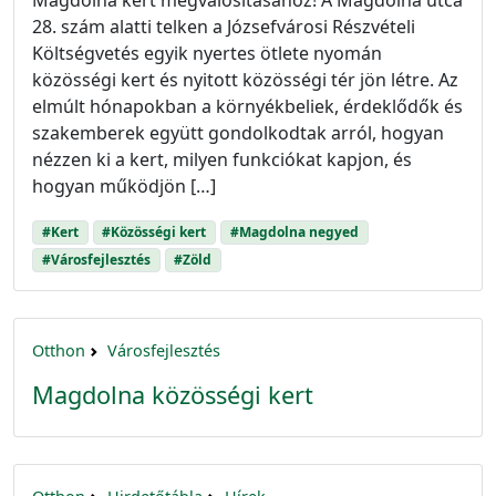
28. szám alatti telken a Józsefvárosi Részvételi
Költségvetés egyik nyertes ötlete nyomán
közösségi kert és nyitott közösségi tér jön létre. Az
elmúlt hónapokban a környékbeliek, érdeklődők és
szakemberek együtt gondolkodtak arról, hogyan
nézzen ki a kert, milyen funkciókat kapjon, és
hogyan működjön […]
#Kert
#Közösségi kert
#Magdolna negyed
#Városfejlesztés
#Zöld
Otthon
Városfejlesztés
Magdolna közösségi kert