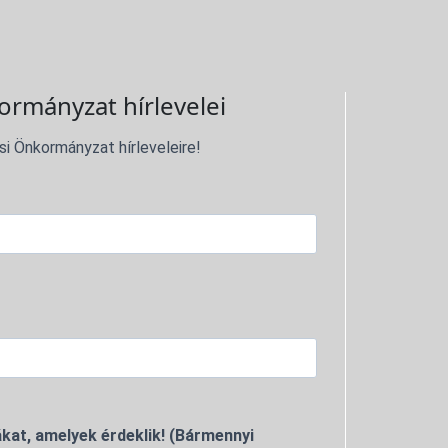
ormányzat hírlevelei
si Önkormányzat hírleveleire!
kat, amelyek érdeklik! (Bármennyi