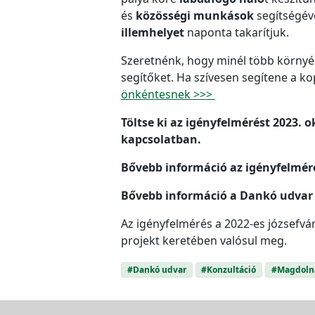
és
közösségi munkások
segítségév
illemhelyet
naponta takarítjuk.
Szeretnénk, hogy minél több környé
segítőket. Ha szívesen segítene a 
önkéntesnek >>>
Töltse ki az igényfelmérést 2023.
kapcsolatban.
Bővebb információ az igényfelmér
Bővebb információ a Dankó udvar 
Az igényfelmérés a 2022-es józsefvár
projekt keretében valósul meg.
#Dankó udvar
#Konzultáció
#Magdoln