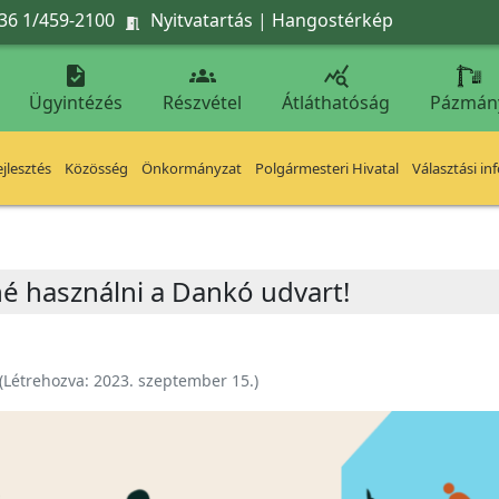
36 1/459-2100
Nyitvatartás
|
Hangostérkép




Ügyintézés
Részvétel
Átláthatóság
Pázmán
jlesztés
Közösség
Önkormányzat
Polgármesteri Hivatal
Választási in
né használni a Dankó udvart!
(Létrehozva:
2023. szeptember 15.
)