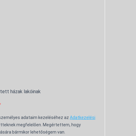
ntett házak lakóinak
 személyes adataim kezeléséhez az
Adatkezelési
tteknek megfelelően. Megértettem, hogy
ására bármikor lehetőségem van.