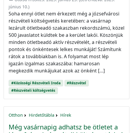
június 10.
)
Soha ennyi ötlet nem érkezett még a józsefvárosi
részvételi költségvetés keretében: a vasárnap
lezárult ötletbeadó szakaszban rekordszámú, közel
500 javaslatot küldtek be a kerület lakói. Köszönjük
minden ötletbeadó aktív részvételét, a részvételi
pontok és önkéntesek lelkes munkáját! Számítunk
rátok a továbbiakban is. A folyamat most lép
igazán izgalmas szakaszába: hamarosan
megkezdik munkájukat azok az önként […]
#Közösségi Részvételi Iroda
#Részvétel
#Részvételi költségvetés
Otthon
Hirdetőtábla
Hírek
Még vasárnapig adhatsz be ötletet a