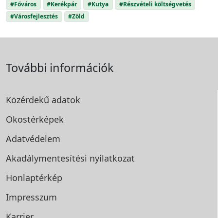
#Főváros
#Kerékpár
#Kutya
#Részvételi költségvetés
#Városfejlesztés
#Zöld
További információk
Közérdekű adatok
Okostérképek
Adatvédelem
Akadálymentesítési
nyilatkozat
Honlaptérkép
Impresszum
Karrier