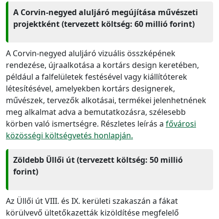
A Corvin-negyed aluljáró megújítása művészeti
projektként (tervezett költség: 60 millió forint)
A Corvin-negyed aluljáró vizuális összképének
rendezése, újraalkotása a kortárs design keretében,
például a falfelületek festésével vagy kiállítóterek
létesítésével, amelyekben kortárs designerek,
művészek, tervezők alkotásai, termékei jelenhetnének
meg alkalmat adva a bemutatkozásra, szélesebb
körben való ismertségre. Részletes leírás a
fővárosi
közösségi költségvetés honlapján.
Zöldebb Üllői út (tervezett költség: 50 millió
forint)
Az Üllői út VIII. és IX. kerületi szakaszán a fákat
körülvevő ültetőkazetták kizöldítése megfelelő