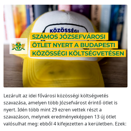
Lezárult az idei fővárosi közösségi költségvetés
szavazása, amelyen több Józsefvárost érintő ötlet is
nyert. Idén több mint 29 ezren vettek részt a
szavazáson, melynek eredményeképpen 13 új ötlet
valósulhat meg: ebből 4 kifejezetten a kerületben. Ezek: