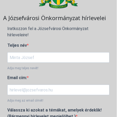
A Józsefvárosi Önkormányzat hírlevelei
Iratkozzon fel a Józsefvárosi Önkormányzat
hírleveleire!
Teljes név
Adja meg teljes nevét!
Email cím:
Adja meg az email címét!
Válassza ki azokat a témákat, amelyek érdeklik!
(Bármennyi hírlevelet megjelölhet.)