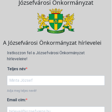
Józsefvárosi Önkormányzat
A Józsefvárosi Önkormányzat hírlevelei
Iratkozzon fel a Józsefvárosi Önkormányzat
hírleveleire!
Teljes név
Adja meg teljes nevét!
Email cím: