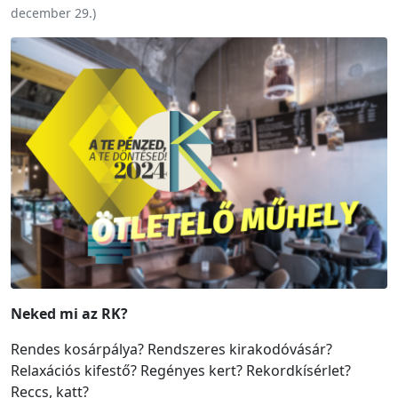
december 29.
)
Neked mi az RK?
Rendes kosárpálya? Rendszeres kirakodóvásár?
Relaxációs kifestő? Regényes kert? Rekordkísérlet?
Reccs, katt?