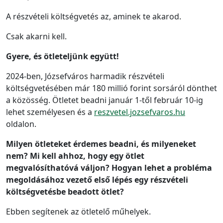
A részvételi költségvetés az, aminek te akarod.
Csak akarni kell.
Gyere, és ötleteljünk együtt!
2024-ben, Józsefváros harmadik részvételi
költségvetésében már 180 millió forint sorsáról dönthet
a közösség. Ötletet beadni január 1-től február 10-ig
lehet személyesen és a
reszvetel.jozsefvaros.hu
oldalon.
Milyen ötleteket érdemes beadni, és milyeneket
nem? Mi kell ahhoz, hogy egy ötlet
megvalósíthatóvá váljon? Hogyan lehet a probléma
megoldásához vezető első lépés egy részvételi
költségvetésbe beadott ötlet?
Ebben segítenek az ötletelő műhelyek.