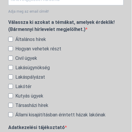
Adja meg az email címét!
Válassza ki azokat a témákat, amelyek érdeklik!
(Bármennyi hírlevelet megjelölhet.)
Általános hírek
Hogyan vehetek részt
Civil ügyek
Lakásügynökség
Lakáspályázat
Lakótér
Kutyás ügyek
Társasházi hírek
Állami kisajátításban érintett házak lakóinak
Adatkezelési tájékoztató