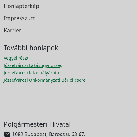
Honlaptérkép
Impresszum
Karrier
További honlapok
Vegyél részt!
Józsefvárosi Lakásügynökség
Józsefvárosi lakáspályázato
Józsefvárosi Önkormányzati Bérlői csere
Polgármesteri Hivatal

1082 Budapest, Baross u. 63-67.