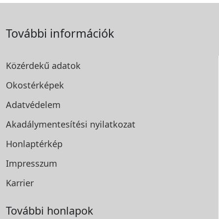
További információk
Közérdekű adatok
Okostérképek
Adatvédelem
Akadálymentesítési
nyilatkozat
Honlaptérkép
Impresszum
Karrier
További honlapok