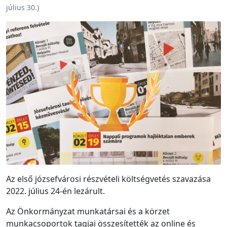
július 30.
)
Az első józsefvárosi részvételi költségvetés szavazása
2022. július 24-én lezárult.
Az Önkormányzat munkatársai és a körzet
munkacsoportok tagjai összesítették az online és