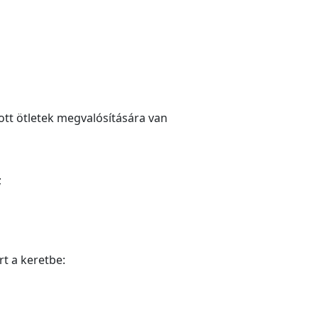
tt ötletek megvalósítására van
;
rt a keretbe: