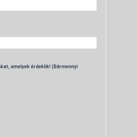
kat, amelyek érdeklik! (Bármennyi