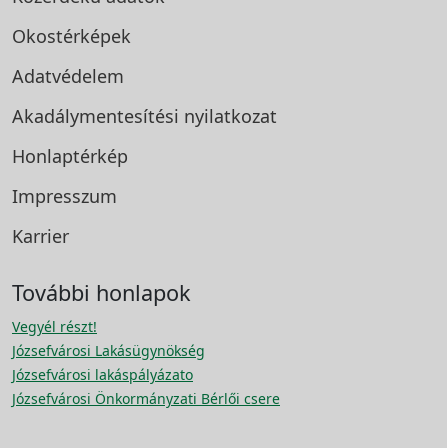
Okostérképek
Adatvédelem
Akadálymentesítési
nyilatkozat
Honlaptérkép
Impresszum
Karrier
További honlapok
Vegyél részt!
Józsefvárosi Lakásügynökség
Józsefvárosi lakáspályázato
Józsefvárosi Önkormányzati Bérlői csere