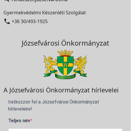
Gyermekvédelmi Készenléti Szolgálat

+36 30/493-1925
Józsefvárosi Önkormányzat
A Józsefvárosi Önkormányzat hírlevelei
Iratkozzon fel a Józsefvárosi Önkormányzat
hírleveleire!
Teljes név