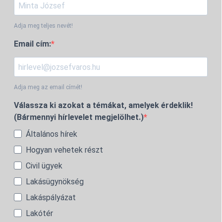
Adja meg teljes nevét!
Email cím:
Adja meg az email címét!
Válassza ki azokat a témákat, amelyek érdeklik!
(Bármennyi hírlevelet megjelölhet.)
Általános hírek
Hogyan vehetek részt
Civil ügyek
Lakásügynökség
Lakáspályázat
Lakótér