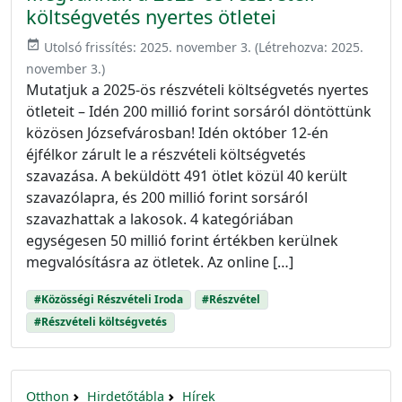
költségvetés nyertes ötletei
event_available
Utolsó frissítés:
2025. november 3.
(Létrehozva:
2025.
november 3.
)
Mutatjuk a 2025-ös részvételi költségvetés nyertes
ötleteit – Idén 200 millió forint sorsáról döntöttünk
közösen Józsefvárosban! Idén október 12-én
éjfélkor zárult le a részvételi költségvetés
szavazása. A beküldött 491 ötlet közül 40 került
szavazólapra, és 200 millió forint sorsáról
szavazhattak a lakosok. 4 kategóriában
egységesen 50 millió forint értékben kerülnek
megvalósításra az ötletek. Az online […]
#Közösségi Részvételi Iroda
#Részvétel
#Részvételi költségvetés
Otthon
Hirdetőtábla
Hírek