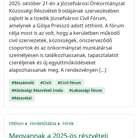
2025. október 21-én a Józsefvárosi Önkormányzat
Közösségi Részvételi Irodájának szervezésében
zajlott le a tizedik Józsefvárosi Civil Fórum,
amelynek a Gólya Presszó adott otthont. A fórum
célja most is az volt, hogy a kerületben működő
civil szervezetek, közösségek, önszerveződő
csoportok és az önkormányzat munkatársai
személyesen is találkozhassanak, tapasztalatot
cseréljenek és új együttműködéseket
alapozhassanak meg. A rendezvényen […]
#Beszámoló
#Civil
#Civil fórum
#Közösségi Részvételi Iroda
#Lakossági fórum
#Részvétel
Otthon
Hirdetőtábla
Hírek
Megvannak a 2025-ös részvételi