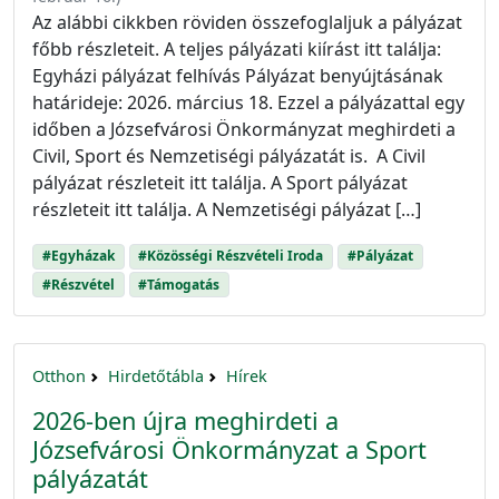
Az alábbi cikkben röviden összefoglaljuk a pályázat
főbb részleteit. A teljes pályázati kiírást itt találja:
Egyházi pályázat felhívás Pályázat benyújtásának
határideje: 2026. március 18. Ezzel a pályázattal egy
időben a Józsefvárosi Önkormányzat meghirdeti a
Civil, Sport és Nemzetiségi pályázatát is. A Civil
pályázat részleteit itt találja. A Sport pályázat
részleteit itt találja. A Nemzetiségi pályázat […]
#Egyházak
#Közösségi Részvételi Iroda
#Pályázat
#Részvétel
#Támogatás
Otthon
Hirdetőtábla
Hírek
2026-ben újra meghirdeti a
Józsefvárosi Önkormányzat a Sport
pályázatát