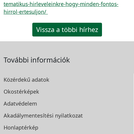
tematikus-hirleveleinkre-hogy-minden-fontos-
hirrol-ertesuljon/
Vissza a többi hírhez
További információk
Közérdekű adatok
Okostérképek
Adatvédelem
Akadálymentesítési
nyilatkozat
Honlaptérkép