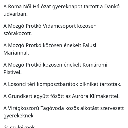
A Roma Női Hálózat gyereknapot tartott a Dankó
udvarban.
A Mozgó Protkó Vidámcsoport közösen
szórakozott.
A Mozgó Protkó közösen énekelt Falusi
Mariannal.
A Mozgó Protkó közösen énekelt Komáromi
Pistivel.
A Losonci téri komposztbarátok pikniket tartottak.
A Grundkert együtt főzött az Auróra Klímakerttel.
A Virágkoszorú Tagóvoda közös alkotást szervezett
gyerekeknek,
és szüleiknek.