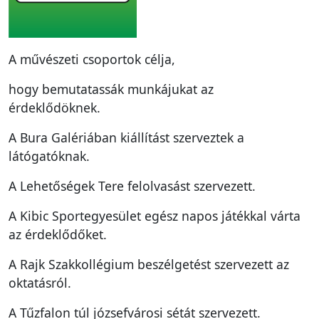
A művészeti csoportok célja,
hogy bemutatassák munkájukat az
érdeklődöknek.
A Bura Galériában kiállítást szerveztek a
látógatóknak.
A Lehetőségek Tere felolvasást szervezett.
A Kibic Sportegyesület egész napos játékkal várta
az érdeklődőket.
A Rajk Szakkollégium beszélgetést szervezett az
oktatásról.
A Tűzfalon túl józsefvárosi sétát szervezett.