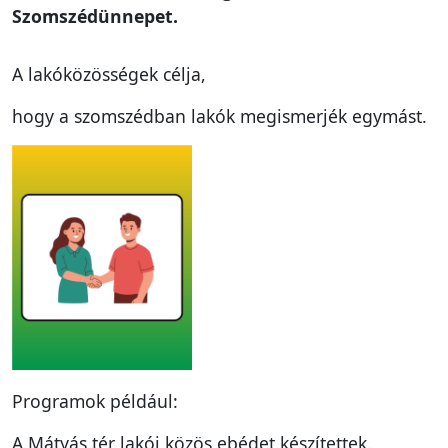
Szomszédünnepet.
A lakóközösségek célja,
hogy a szomszédban lakók megismerjék egymást.
Programok például:
A Mátyás tér lakói közös ebédet készítettek.