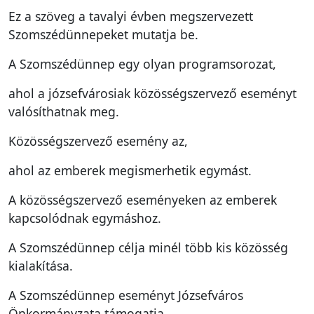
Ez a szöveg a tavalyi évben megszervezett
Szomszédünnepeket mutatja be.
A Szomszédünnep egy olyan programsorozat,
ahol a józsefvárosiak közösségszervező eseményt
valósíthatnak meg.
Közösségszervező esemény az,
ahol az emberek megismerhetik egymást.
A közösségszervező eseményeken az emberek
kapcsolódnak egymáshoz.
A Szomszédünnep célja minél több kis közösség
kialakítása.
A Szomszédünnep eseményt Józsefváros
Önkormányzata támogatja.