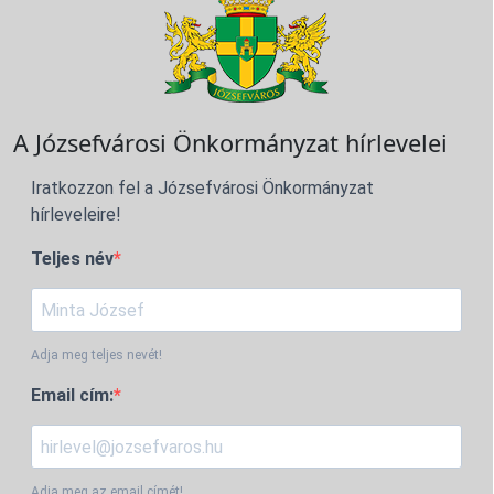
A Józsefvárosi Önkormányzat hírlevelei
Iratkozzon fel a Józsefvárosi Önkormányzat
hírleveleire!
Teljes név
Adja meg teljes nevét!
Email cím:
Adja meg az email címét!