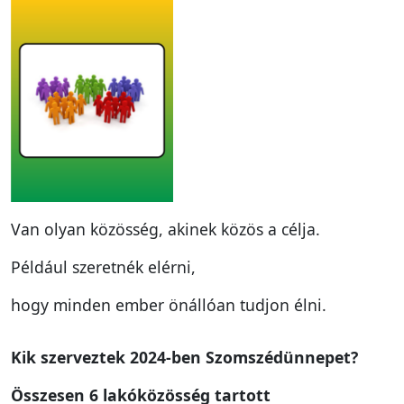
Van olyan közösség, akinek közös a célja.
Például szeretnék elérni,
hogy minden ember önállóan tudjon élni.
Kik szerveztek 2024-ben Szomszédünnepet?
Összesen 6 lakóközösség tartott