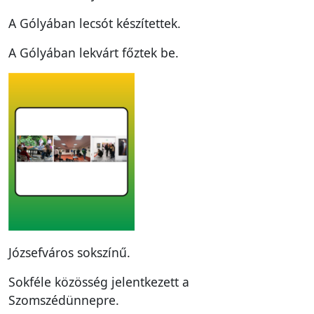
A Gólyában lecsót készítettek.
A Gólyában lekvárt főztek be.
Józsefváros sokszínű.
Sokféle közösség jelentkezett a
Szomszédünnepre.