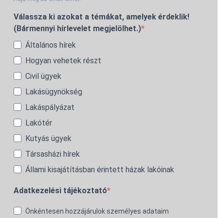
Válassza ki azokat a témákat, amelyek érdeklik!
(Bármennyi hírlevelet megjelölhet.)
Általános hírek
Hogyan vehetek részt
Civil ügyek
Lakásügynökség
Lakáspályázat
Lakótér
Kutyás ügyek
Társasházi hírek
Állami kisajátításban érintett házak lakóinak
Adatkezelési tájékoztató
Önkéntesen hozzájárulok személyes adataim