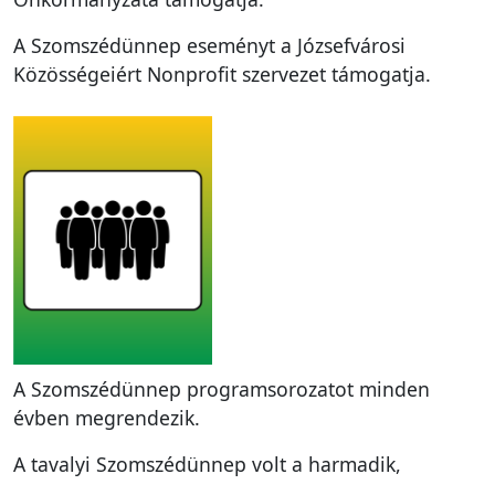
A Szomszédünnep eseményt a Józsefvárosi
Közösségeiért Nonprofit szervezet támogatja.
A Szomszédünnep programsorozatot minden
évben megrendezik.
A tavalyi Szomszédünnep volt a harmadik,