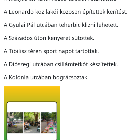
A Leonardo köz lakói közösen építettek kerítést.
A Gyulai Pál utcában teherbiciklizni lehetett.
A Százados úton kenyeret sütöttek.
A Tibilisz téren sport napot tartottak.
A Diószegi utcában csillámtetkót készítettek.
A Kolónia utcában bográcsoztak.