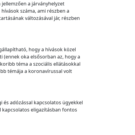
a jellemzően a járványhelyzet
a hívások száma, ami részben a
rtásának változásával jár, részben
gállapítható, hogy a hívások közel
ti (ennek oka elsősorban az, hogy a
koribb téma a szociális ellátásokkal
bb témája a koronavírussal volt
gi és adózással kapcsolatos ügyekkel
l kapcsolatos eligazításban fontos