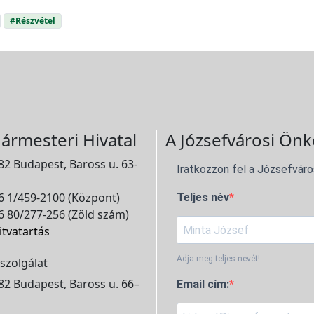
#Részvétel
ármesteri Hivatal
A Józsefvárosi Önk
2 Budapest, Baross u. 63-
Iratkozzon fel a Józsefváro
 1/459-2100 (Központ)
Teljes név
 80/277-256 (Zöld szám)
itvatartás
Adja meg teljes nevét!
szolgálat
2 Budapest, Baross u. 66–
Email cím: