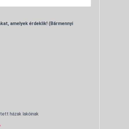
kat, amelyek érdeklik! (Bármennyi
ntett házak lakóinak