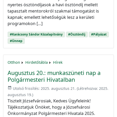
nyertes ösztöndíjasok a havi ösztöndíj mellett
tapasztalt mentorokról szakmai támogatást is
kapnak; emellett lehetőségük lesz a kerületi
programokon […]
#Karácsony Sándor Közalapítvány
#Ösztöndíj
#Pályázat
#Ünnep
Otthon
Hirdetőtábla
Hírek
Augusztus 20.: munkaszüneti nap a
Polgármesteri Hivatalban
event_available
Utolsó frissítés:
2025. augusztus 21.
(Létrehozva:
2025.
augusztus 19.
)
Tisztelt Józsefvárosiak, Kedves Ügyfeleink!
Tájékoztatjuk Önöket, hogy a Józsefvárosi
Önkormányzat Polgármesteri Hivatala 2025.