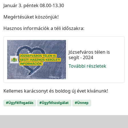
Január 3. péntek 08.00-13.30
Megértésüket köszönjük!
Hasznos információk a téli időszakra:
Józsefváros télen is
segít - 2024
További részletek
Kellemes karácsonyt és boldog új évet kívánunk!
#Ügyfélfogadás
#Ügyfélszolgálat
#Ünnep