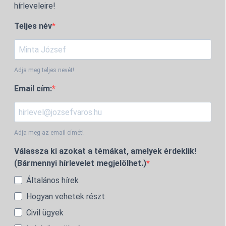
hírleveleire!
Teljes név
Adja meg teljes nevét!
Email cím:
Adja meg az email címét!
Válassza ki azokat a témákat, amelyek érdeklik!
(Bármennyi hírlevelet megjelölhet.)
Általános hírek
Hogyan vehetek részt
Civil ügyek