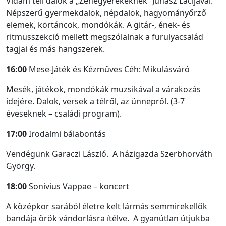
Vidám téli dalok a „Zenegyerekeknek” Juhász Lacijával.
Népszerű gyermekdalok, népdalok, hagyományőrző
elemek, körtáncok, mondókák. A gitár-, ének- és
ritmusszekció mellett megszólalnak a furulyacsalád
tagjai és más hangszerek.
16:00
Mese-Játék és Kézműves Céh: Mikulásváró
Mesék, játékok, mondókák muzsikával a várakozás
idejére. Dalok, versek a télről, az ünnepről. (3-7
éveseknek – családi program).
17:00
Irodalmi bálabontás
Vendégünk Garaczi László. A házigazda Szerbhorváth
György.
18:00
Sonivius Vappae – koncert
A középkor sarából életre kelt lármás semmirekellők
bandája örök vándorlásra ítélve. A gyanútlan útjukba