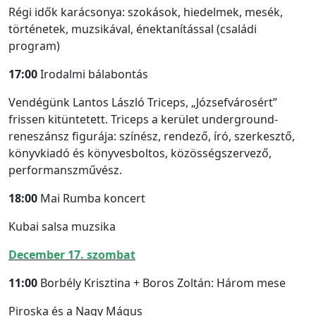
Régi idők karácsonya: szokások, hiedelmek, mesék,
történetek, muzsikával, énektanítással (családi
program)
17:00
Irodalmi bálabontás
Vendégünk Lantos László Triceps, „Józsefvárosért”
frissen kitüntetett. Triceps a kerület underground-
reneszánsz figurája: színész, rendező, író, szerkesztő,
könyvkiadó és könyvesboltos, közösségszervező,
performanszművész.
18:00
Mai Rumba koncert
Kubai salsa muzsika
December 17. szombat
11:00
Borbély Krisztina + Boros Zoltán: Három mese
Piroska és a Nagy Mágus