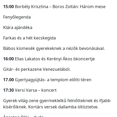
15:00
Borbély Krisztina – Boros Zoltán: Három mese
Fenyőlegenda
Klára ajándéka
Farkas és a hét kecskegida
Bábos kismesék gyerekeknek a nézők bevonásával.
16:00
Elias Lakatos és Kerényi Ákos bkoncertje
Gitár- és perkazene Venezuelából.
17.00
Gyertyagyújtás- a templom előtti téren
17:30
Versi Varsa – koncert
Gyerek-világ-zene gyermeklelkű felnőtteknek és ifjabb
kísérőiknek. Kortárs versek dallamba öltöztetve.