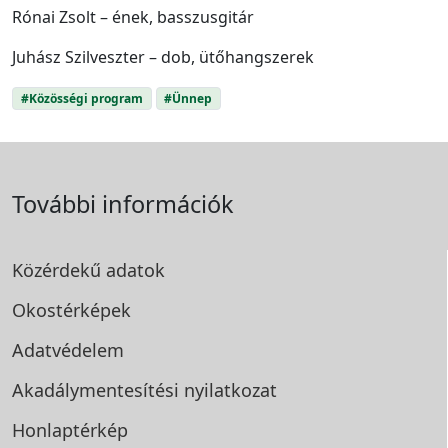
Rónai Zsolt – ének, basszusgitár
Juhász Szilveszter – dob, ütőhangszerek
#Közösségi program
#Ünnep
További információk
Közérdekű adatok
Okostérképek
Adatvédelem
Akadálymentesítési
nyilatkozat
Honlaptérkép