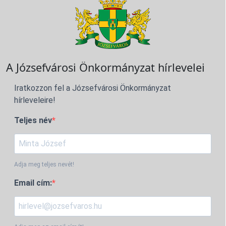
A Józsefvárosi Önkormányzat hírlevelei
Iratkozzon fel a Józsefvárosi Önkormányzat
hírleveleire!
Teljes név
Adja meg teljes nevét!
Email cím: