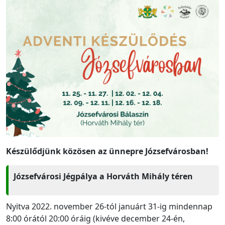
Készülődjünk közösen az ünnepre Józsefvárosban!
Józsefvárosi Jégpálya a Horváth Mihály téren
Nyitva 2022. november 26-tól januárt 31-ig mindennap
8:00 órától 20:00 óráig (kivéve december 24-én,