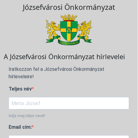
Józsefvárosi Önkormányzat
A Józsefvárosi Önkormányzat hírlevelei
Iratkozzon fel a Józsefvárosi Önkormányzat
hírleveleire!
Teljes név
Adja meg teljes nevét!
Email cím: