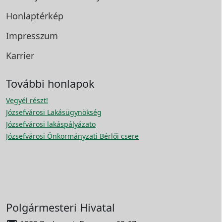
Honlaptérkép
Impresszum
Karrier
További honlapok
Vegyél részt!
Józsefvárosi Lakásügynökség
Józsefvárosi lakáspályázato
Józsefvárosi Önkormányzati Bérlői csere
Polgármesteri Hivatal