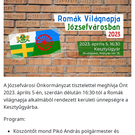
A Józsefvárosi Önkormányzat tisztelettel meghívja Önt
2023. április 5-én, szerdán délután 16:30-tól a Romák
világnapja alkalmából rendezett kerületi ünnepségre a
Kesztyűgyárba.
Program:
Köszöntőt mond Pikó András polgármester és