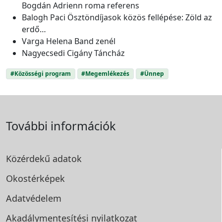
Bogdán Adrienn roma referens
Balogh Paci Ösztöndíjasok közös fellépése: Zöld az
erdő…
Varga Helena Band zenél
Nagyecsedi Cigány Táncház
#Közösségi program
#Megemlékezés
#Ünnep
További információk
Közérdekű adatok
Okostérképek
Adatvédelem
Akadálymentesítési
nyilatkozat