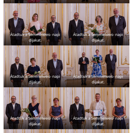
Átadtuk a Semmelweis- napi
Átadtuk a Semmelweis- napi
díjakat.
díjakat.
Átadtuk a Semmelweis- napi
Átadtuk a Semmelweis- napi
díjakat.
díjakat.
Átadtuk a Semmelweis- napi
Átadtuk a Semmelweis- napi
díjakat.
díjakat.