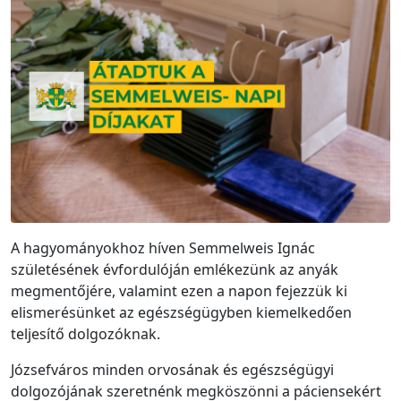
A hagyományokhoz híven Semmelweis Ignác
születésének évfordulóján emlékezünk az anyák
megmentőjére, valamint ezen a napon fejezzük ki
elismerésünket az egészségügyben kiemelkedően
teljesítő dolgozóknak.
Józsefváros minden orvosának és egészségügyi
dolgozójának szeretnénk megköszönni a páciensekért