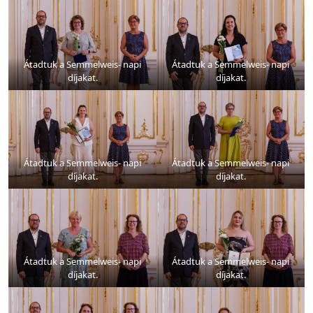
Átadtuk a Semmelweis- napi
Átadtuk a Semmelweis- napi
díjakat.
díjakat.
Átadtuk a Semmelweis- napi
Átadtuk a Semmelweis- napi
díjakat.
díjakat.
Átadtuk a Semmelweis- napi
Átadtuk a Semmelweis- napi
díjakat.
díjakat.