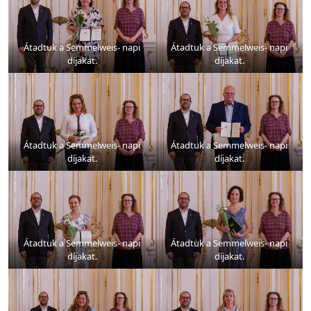
Átadtuk a Semmelweis- napi
Átadtuk a Semmelweis- napi
díjakat.
díjakat.
Átadtuk a Semmelweis- napi
Átadtuk a Semmelweis- napi
díjakat.
díjakat.
Átadtuk a Semmelweis- napi
Átadtuk a Semmelweis- napi
díjakat.
díjakat.