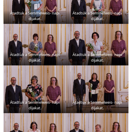
Átadtuk a Semmelweis- napi
Átadtuk a Semmelweis- napi
díjakat.
díjakat.
Átadtuk a Semmelweis- napi
Átadtuk a Semmelweis- napi
díjakat.
díjakat.
Átadtuk a Semmelweis- napi
Átadtuk a Semmelweis- napi
díjakat.
díjakat.