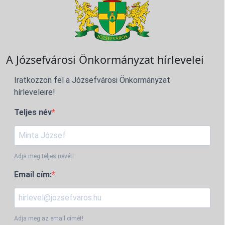
A Józsefvárosi Önkormányzat hírlevelei
Iratkozzon fel a Józsefvárosi Önkormányzat
hírleveleire!
Teljes név
Adja meg teljes nevét!
Email cím:
Adja meg az email címét!