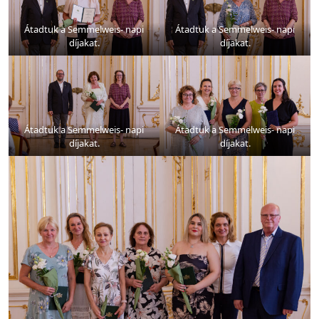
Átadtuk a Semmelweis- napi
Átadtuk a Semmelweis- napi
díjakat.
díjakat.
Átadtuk a Semmelweis- napi
Átadtuk a Semmelweis- napi
díjakat.
díjakat.