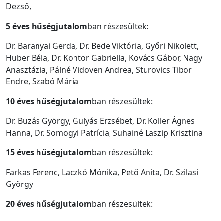
Dezső,
5 éves hűségjutalom
ban részesültek:
Dr. Baranyai Gerda, Dr. Bede Viktória, Győri Nikolett,
Huber Béla, Dr. Kontor Gabriella, Kovács Gábor, Nagy
Anasztázia, Pálné Vidoven Andrea, Sturovics Tibor
Endre, Szabó Mária
10 éves hűségjutalom
ban részesültek:
Dr. Buzás György, Gulyás Erzsébet, Dr. Koller Ágnes
Hanna, Dr. Somogyi Patrícia, Suhainé Laszip Krisztina
15 éves hűségjutalom
ban részesültek:
Farkas Ferenc, Laczkó Mónika, Pető Anita, Dr. Szilasi
György
20 éves hűségjutalom
ban részesültek: