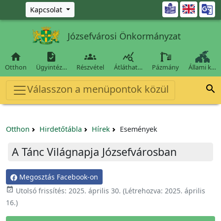
Ugrás a fő tartalomra

Kapcsolat
Józsefvárosi Önkormányzat




Otthon
Ügyintéz…
Részvétel
Átláthat…
Pázmány
Állami k…
Válasszon a menüpontok közül

Otthon
Hirdetőtábla
Hírek
Események
A Tánc Világnapja Józsefvárosban
Megosztás Facebook-on

Utolsó frissítés:
2025. április 30.
(Létrehozva:
2025. április
16.
)