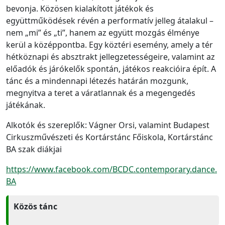
bevonja. Közösen kialakított játékok és
együttműködések révén a performatív jelleg átalakul –
nem „mi” és „ti”, hanem az együtt mozgás élménye
kerül a középpontba. Egy köztéri esemény, amely a tér
hétköznapi és absztrakt jellegzetességeire, valamint az
előadók és járókelők spontán, játékos reakcióira épít. A
tánc és a mindennapi létezés határán mozgunk,
megnyitva a teret a váratlannak és a megengedés
játékának.
Alkotók és szereplők: Vágner Orsi, valamint Budapest
Cirkuszművészeti és Kortárstánc Főiskola, Kortárstánc
BA szak diákjai
https://www.facebook.com/BCDC.contemporary.dance.
BA
Közös tánc