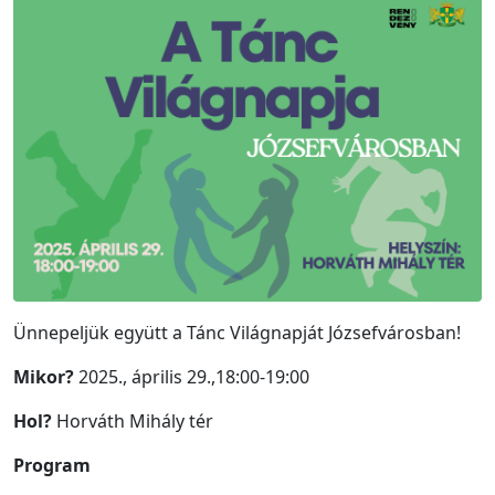
Ünnepeljük együtt a Tánc Világnapját Józsefvárosban!
Mikor?
2025., április 29.,18:00-19:00
Hol?
Horváth Mihály tér
Program