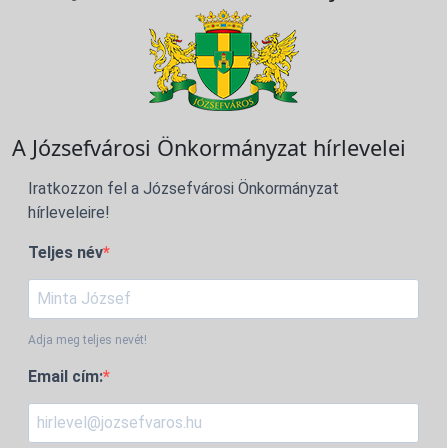
A Józsefvárosi Önkormányzat hírlevelei
Iratkozzon fel a Józsefvárosi Önkormányzat
hírleveleire!
Teljes név
Adja meg teljes nevét!
Email cím: