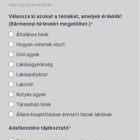
Adja meg az email címét!
Válassza ki azokat a témákat, amelyek érdeklik!
(Bármennyi hírlevelet megjelölhet.)
Általános hírek
Hogyan vehetek részt
Civil ügyek
Lakásügynökség
Lakáspályázat
Lakótér
Kutyás ügyek
Társasházi hírek
Állami kisajátításban érintett házak lakóinak
Adatkezelési tájékoztató