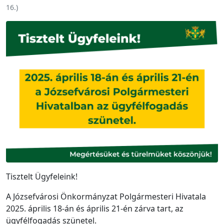
16.
)
Tisztelt Ügyfeleink!
A Józsefvárosi Önkormányzat Polgármesteri Hivatala
2025. április 18-án és április 21-én zárva tart, az
ügyfélfogadás szünetel.