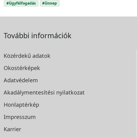
#Ügyfélfogadás
#Ünnep
További információk
Közérdekű adatok
Okostérképek
Adatvédelem
Akadálymentesítési
nyilatkozat
Honlaptérkép
Impresszum
Karrier