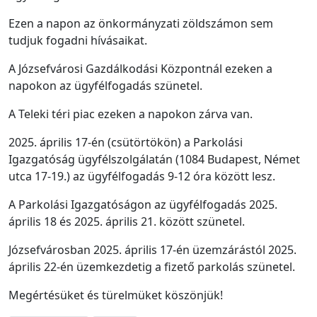
Ezen a napon az önkormányzati zöldszámon sem
tudjuk fogadni hívásaikat.
A Józsefvárosi Gazdálkodási Központnál ezeken a
napokon az ügyfélfogadás szünetel.
A Teleki téri piac ezeken a napokon zárva van.
2025. április 17-én (csütörtökön) a Parkolási
Igazgatóság ügyfélszolgálatán (1084 Budapest, Német
utca 17-19.) az ügyfélfogadás 9-12 óra között lesz.
A Parkolási Igazgatóságon az ügyfélfogadás 2025.
április 18 és 2025. április 21. között szünetel.
Józsefvárosban 2025. április 17-én üzemzárástól 2025.
április 22-én üzemkezdetig a fizető parkolás szünetel.
Megértésüket és türelmüket köszönjük!