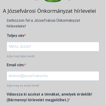
A Józsefvárosi Önkormányzat hírlevelei
Iratkozzon fel a Józsefvárosi Önkormányzat
hírleveleire!
Teljes név
Adja meg teljes nevét!
Email cím:
Adja meg az email címét!
Válassza ki azokat a témákat, amelyek érdeklik!
(Bármennyi hírlevelet megjelölhet.)