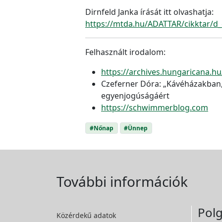
Dirnfeld Janka írását itt olvashatja:
https://mtda.hu/ADATTAR/cikktar/d_c
Felhasznált irodalom:
https://archives.hungaricana.
Czeferner Dóra: „Kávéházakban, 
egyenjogúságáért
https://schwimmerblog.com
#Nőnap
#Ünnep
További információk
Polg
Közérdekű adatok