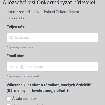
A Józsefvárosi Önkormányzat hírlevelei
Iratkozzon fel a Józsefvárosi Önkormányzat
hírleveleire!
Teljes név
Adja meg teljes nevét!
Email cím:
Adja meg az email címét!
Válassza ki azokat a témákat, amelyek érdeklik!
(Bármennyi hírlevelet megjelölhet.)
Általános hírek