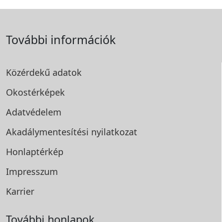
További információk
Közérdekű adatok
Okostérképek
Adatvédelem
Akadálymentesítési
nyilatkozat
Honlaptérkép
Impresszum
Karrier
További honlapok