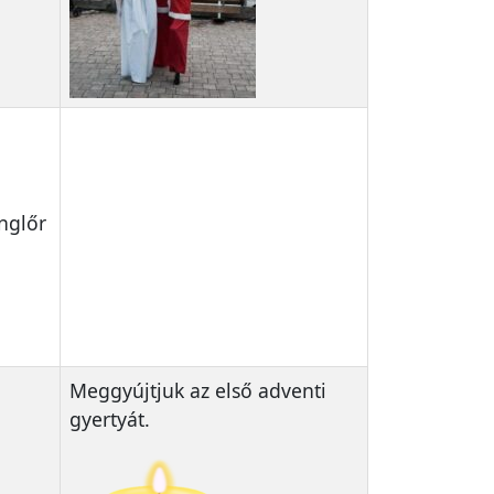
onglőr
Meggyújtjuk az első adventi
gyertyát.