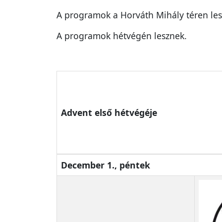
A programok a Horváth Mihály téren les
A programok hétvégén lesznek.
Advent első hétvégéje
December 1., péntek