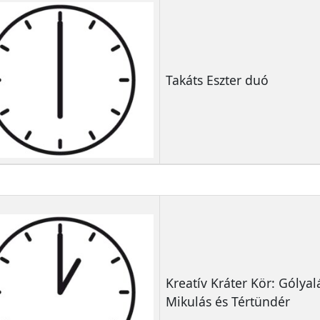
Takáts Eszter duó
Kreatív Kráter Kör: Gólya
Mikulás és Tértündér