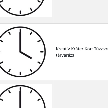
Kreatív Kráter Kör: Tűzzs
térvarázs