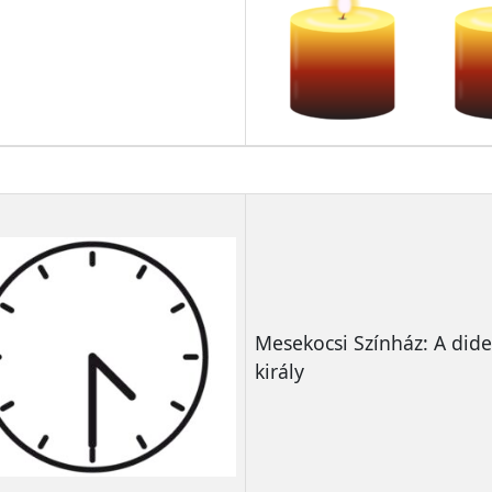
Mesekocsi Színház: A did
király