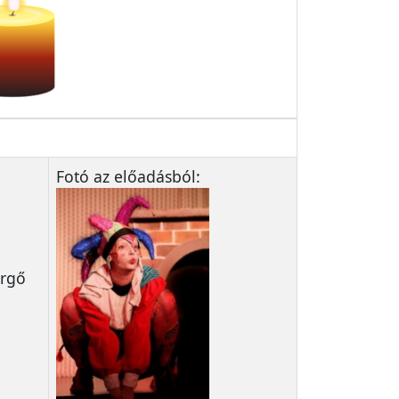
Fotó az előadásból:
ergő