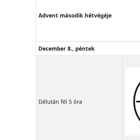
Advent második hétvégéje
December 8., péntek
Délután fél 5 óra