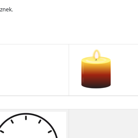
znek.