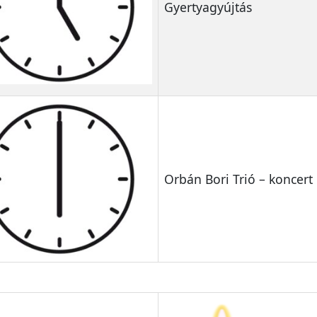
Gyertyagyújtás
Orbán Bori Trió – koncert