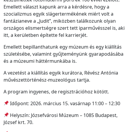
Emellett választ kapunk arra a kérdésre, hogy a
szocializmus egyik slágertermékének miért volt a
fantázianeve a „Judit”, miközben találkozunk olyan
országos elismertségre szert tett iparművésszel is, aki
itt, a kerületben építette fel karrierjét.
Emellett bepillanthatunk egy múzeum és egy kiállítás
születésébe, valamint gyűjteményünk gyarapodásába
és a múzeumi háttérmunkába is.
A vezetést a kiállítás egyik kurátora, Révész Antónia
művészettörténész-muzeológus tartja.
A program ingyenes, de regisztrációhoz kötött.
Időpont: 2026. március 15. vasárnap 11:00 – 12:30
Helyszín: Józsefvárosi Múzeum – 1085 Budapest,
József krt. 70.