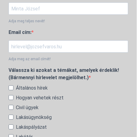
Adja meg teljes nevét!
Email cím:
Adja meg az email címét!
Válassza ki azokat a témákat, amelyek érdeklik!
(Bármennyi hírlevelet megjelölhet.)
Általános hírek
Hogyan vehetek részt
Civil ügyek
Lakásügynökség
Lakáspályázat
Lakótér