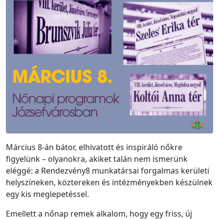
Március 8-án bátor, elhivatott és inspiráló nőkre
figyelünk – olyanokra, akiket talán nem ismerünk
eléggé: a Rendezvény8 munkatársai forgalmas kerületi
helyszíneken, köztereken és intézményekben készülnek
egy kis meglepetéssel.
Emellett a nőnap remek alkalom, hogy egy friss, új