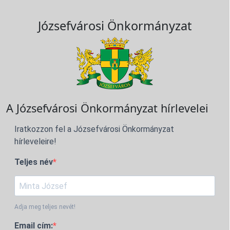
Józsefvárosi Önkormányzat
A Józsefvárosi Önkormányzat hírlevelei
Iratkozzon fel a Józsefvárosi Önkormányzat
hírleveleire!
Teljes név
Adja meg teljes nevét!
Email cím: