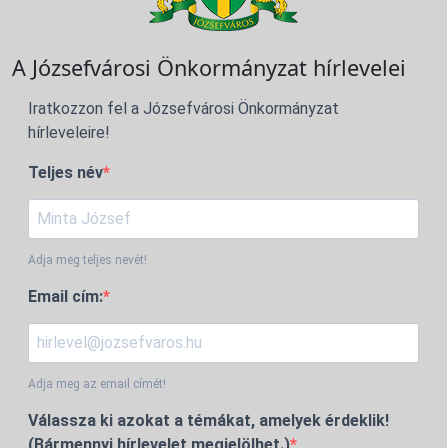
A Józsefvárosi Önkormányzat hírlevelei
Iratkozzon fel a Józsefvárosi Önkormányzat
hírleveleire!
Teljes név
Adja meg teljes nevét!
Email cím:
Adja meg az email címét!
Válassza ki azokat a témákat, amelyek érdeklik!
(Bármennyi hírlevelet megjelölhet.)