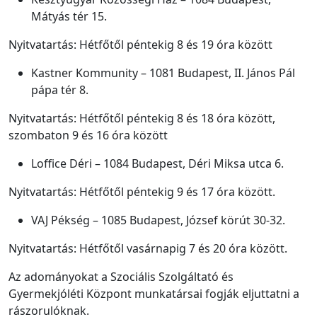
Mátyás tér 15.
Nyitvatartás: Hétfőtől péntekig 8 és 19 óra között
Kastner Kommunity – 1081 Budapest, II. János Pál
pápa tér 8.
Nyitvatartás: Hétfőtől péntekig 8 és 18 óra között,
szombaton 9 és 16 óra között
Loffice Déri – 1084 Budapest, Déri Miksa utca 6.
Nyitvatartás: Hétfőtől péntekig 9 és 17 óra között.
VAJ Pékség – 1085 Budapest, József körút 30-32.
Nyitvatartás: Hétfőtől vasárnapig 7 és 20 óra között.
Az adományokat a Szociális Szolgáltató és
Gyermekjóléti Központ munkatársai fogják eljuttatni a
rászorulóknak.