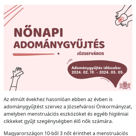
Az elmúlt évekhez hasonlóan ebben az évben is
adománygyűjtést szervez a Józsefvárosi Önkormányzat,
amelyben menstruációs eszközöket és egyéb higiéniai
cikkeket gyűjt szegénységben élő nők számára.
Magyarországon 10-ből 3 nőt érinthet a menstruációs