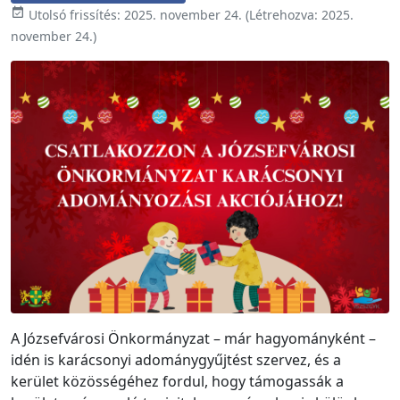

Utolsó frissítés:
2025. november 24.
(Létrehozva:
2025.
november 24.
)
A Józsefvárosi Önkormányzat – már hagyományként –
idén is karácsonyi adománygyűjtést szervez, és a
kerület közösségéhez fordul, hogy támogassák a