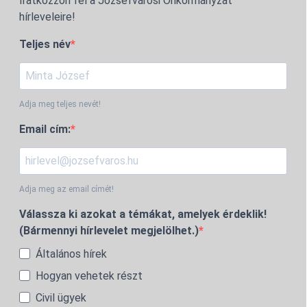
Iratkozzon fel a Józsefvárosi Önkormányzat
hírleveleire!
Teljes név
Adja meg teljes nevét!
Email cím:
Adja meg az email címét!
Válassza ki azokat a témákat, amelyek érdeklik!
(Bármennyi hírlevelet megjelölhet.)
Általános hírek
Hogyan vehetek részt
Civil ügyek