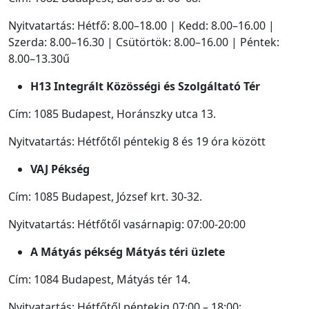
Nyitvatartás: Hétfő: 8.00–18.00 | Kedd: 8.00–16.00 |
Szerda: 8.00–16.30 | Csütörtök: 8.00–16.00 | Péntek:
8.00–13.30ű
H13 Integrált Közösségi és Szolgáltató Tér
Cím: 1085 Budapest, Horánszky utca 13.
Nyitvatartás: Hétfőtől péntekig 8 és 19 óra között
VAJ Pékség
Cím: 1085 Budapest, József krt. 30-32.
Nyitvatartás: Hétfőtől vasárnapig: 07:00-20:00
A Mátyás pékség Mátyás téri üzlete
Cím: 1084 Budapest, Mátyás tér 14.
Nyitvatartás: Hétfőtől péntekig 07:00 – 18:00;