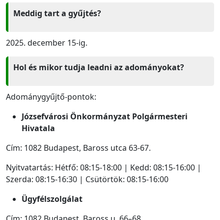
Meddig tart a gyűjtés?
2025. december 15-ig.
Hol és mikor tudja leadni az adományokat?
Adománygyűjtő-pontok:
Józsefvárosi Önkormányzat Polgármesteri
Hivatala
Cím: 1082 Budapest, Baross utca 63-67.
Nyitvatartás: Hétfő: 08:15-18:00 | Kedd: 08:15-16:00 |
Szerda: 08:15-16:30 | Csütörtök: 08:15-16:00
Ügyfélszolgálat
Cím: 1082 Budapest, Baross u. 66–68.