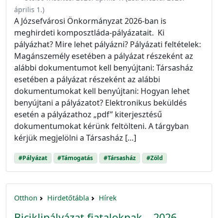
április 1.
)
A Józsefvárosi Önkormányzat 2026-ban is
meghirdeti komposztláda-pályázatait. Ki
pályázhat? Mire lehet pályázni? Pályázati feltételek:
Magánszemély esetében a pályázat részeként az
alábbi dokumentumot kell benyújtani: Társasház
esetében a pályázat részeként az alábbi
dokumentumokat kell benyújtani: Hogyan lehet
benyújtani a pályázatot? Elektronikus beküldés
esetén a pályázathoz „pdf” kiterjesztésű
dokumentumokat kérünk feltölteni. A tárgyban
kérjük megjelölni a Társasház […]
#Pályázat
#Támogatás
#Társasház
#Zöld
Otthon
Hirdetőtábla
Hírek
Biciklipályázat fiataloknak – 2026