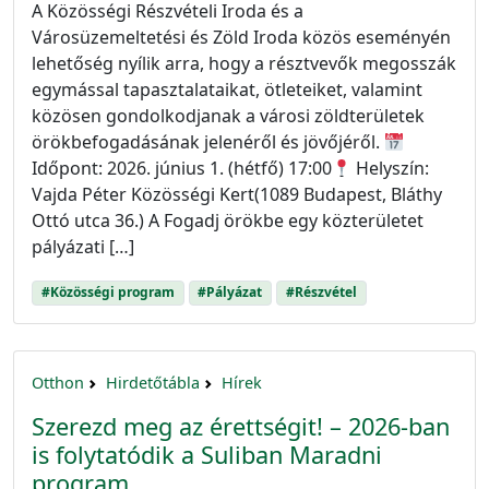
A Közösségi Részvételi Iroda és a
Városüzemeltetési és Zöld Iroda közös eseményén
lehetőség nyílik arra, hogy a résztvevők megosszák
egymással tapasztalataikat, ötleteiket, valamint
közösen gondolkodjanak a városi zöldterületek
örökbefogadásának jelenéről és jövőjéről.
Időpont: 2026. június 1. (hétfő) 17:00
Helyszín:
Vajda Péter Közösségi Kert(1089 Budapest, Bláthy
Ottó utca 36.) A Fogadj örökbe egy közterületet
pályázati […]
#Közösségi program
#Pályázat
#Részvétel
Otthon
Hirdetőtábla
Hírek
Szerezd meg az érettségit! – 2026-ban
is folytatódik a Suliban Maradni
program