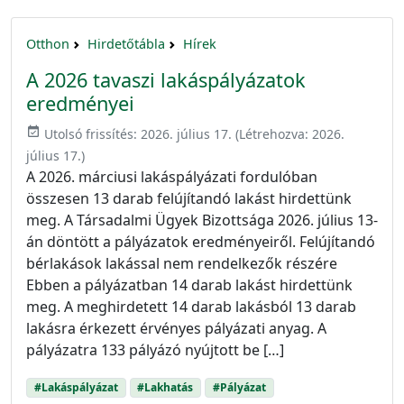
Otthon
Hirdetőtábla
Hírek
A 2026 tavaszi lakáspályázatok
eredményei
event_available
Utolsó frissítés:
2026. július 17.
(Létrehozva:
2026.
július 17.
)
A 2026. márciusi lakáspályázati fordulóban
összesen 13 darab felújítandó lakást hirdettünk
meg. A Társadalmi Ügyek Bizottsága 2026. július 13-
án döntött a pályázatok eredményeiről. Felújítandó
bérlakások lakással nem rendelkezők részére
Ebben a pályázatban 14 darab lakást hirdettünk
meg. A meghirdetett 14 darab lakásból 13 darab
lakásra érkezett érvényes pályázati anyag. A
pályázatra 133 pályázó nyújtott be […]
#Lakáspályázat
#Lakhatás
#Pályázat