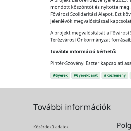
mondott köszöntőt és nyitotta meg a
Fővárosi Szolidaritási Alapot. Ezt k
jelenlévők megvalósítással kapcsol
A projekt megvalósítását a Fővárosi
Terézvárosi Önkormányzat forrásaibó
További információ kérhető:
Pintér-Szövényi Eszter kapcsolati ass
#Gyerek
#Gyerekbarát
#Közlemény
További információk
Polg
Közérdekű adatok