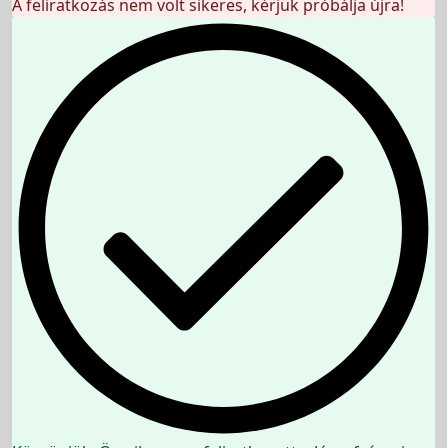
A feliratkozás nem volt sikeres, kérjük próbálja újra!