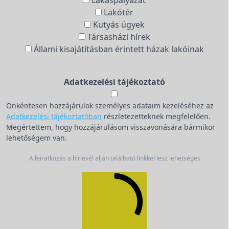
Lakáspályázat
Lakótér
Kutyás ügyek
Társasházi hírek
Állami kisajátításban érintett házak lakóinak
Adatkezelési tájékoztató
Önkéntesen hozzájárulok személyes adataim kezeléséhez az
Adatkezelési tájékoztatóban
részletezetteknek megfelelően.
Megértettem, hogy hozzájárulásom visszavonására bármikor
lehetőségem van.
A leiratkozás a hírlevél alján található linkkel lesz lehetséges.