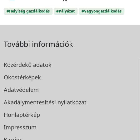
#Helyiség gazdálkodás
#Pályázat
#Vagyongazdálkodás
További információk
Közérdekű adatok
Okostérképek
Adatvédelem
Akadálymentesítési
nyilatkozat
Honlaptérkép
Impresszum
Karrier