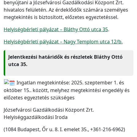
benyújtani a Józsefvárosi Gazdálkodási Központ Zrt.
hivatalos felületén. Az érdeklődők számára személyes
megtekintés is biztosított, előzetes egyeztetéssel.
Helyiségbérleti pályázat – Bláthy Ottó utca 35
.
Helyiségbérleti pályázat – Nagy Templom utca 12/b.
Jelentkezési határidők és részletek Bláthy Ottó
utca 35.
Ingatlan megtekintése: 2025. szeptember 1. és
október 15.. között, melyhez megtekintési engedély és
előzetes egyeztetés szükséges
Józsefvárosi Gazdálkodási Központ Zrt.
Helyiséggazdálkodási Iroda
(1084 Budapest, Őr u. 8. I. emelet 35., +361-216-6962)