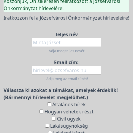
Köszönjük, Ön sikeresen feliratkozott a Józsefvárosi
Önkormányzat hírlevelére!
Iratkozzon fel a Józsefvárosi Önkormányzat hírleveleire!
Teljes név
Adja meg teljes nevét!
Email cím:
Adja meg az email címét!
Válassza ki azokat a témákat, amelyek érdeklik!
(Bármennyi hírlevelet megjelölhet.)
Általános hírek
Hogyan vehetek részt
Civil ügyek
Lakásügynökség