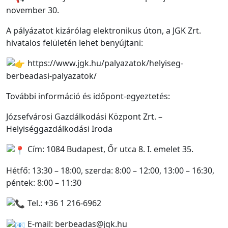
november 30.
A pályázatot kizárólag elektronikus úton, a JGK Zrt.
hivatalos felületén lehet benyújtani:
https://www.jgk.hu/palyazatok/helyiseg-
berbeadasi-palyazatok/
További információ és időpont-egyeztetés:
Józsefvárosi Gazdálkodási Központ Zrt. –
Helyiséggazdálkodási Iroda
Cím: 1084 Budapest, Őr utca 8. I. emelet 35.
Hétfő: 13:30 – 18:00, szerda: 8:00 – 12:00, 13:00 – 16:30,
péntek: 8:00 – 11:30
Tel.: +36 1 216-6962
E-mail: berbeadas@jgk.hu