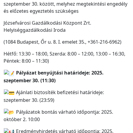
szeptember 30. között, melyhez megtekintési engedély
és előzetes egyeztetés szükséges
Józsefvárosi Gazdálkodási Központ Zrt.
Helyiséggazdálkodási Iroda
(1084 Budapest, Őr u. 8. I. emelet 35., +361-216-6962)
Hétfő: 13:30 – 18:00, Szerda: 8:00 – 12:00, 13:00 – 16:30,
Péntek: 8:00 – 11:30)
Pályázat benyújtási határideje: 2025.
szeptember 30. (11:30)
Ajánlati biztosíték befizetési határideje:
szeptember 30. (23:59)
Pályázatok bontás várható időpontja: 2025.
október 2. 10:00
Eredményhirdetés várható időpontja: 2025.