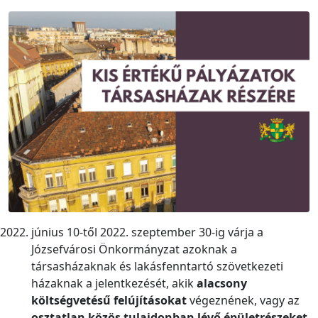
június 10-től 2022. szeptember 30-ig várja a
Józsefvárosi Önkormányzat azoknak a
társasházaknak és lakásfenntartó szövetkezeti
házaknak a jelentkezését, akik
alacsony
költségvetésű felújításokat
végeznének, vagy az
osztatlan közös tulajdonban lévő épületrészeket