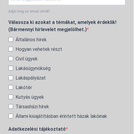
Adja meg az email címét!
Válassza ki azokat a témákat, amelyek érdeklik!
(Bármennyi hírlevelet megjelölhet.)
Általános hírek
Hogyan vehetek részt
Civil ügyek
Lakásügynökség
Lakáspályázat
Lakótér
Kutyás ügyek
Társasházi hírek
Állami kisajátításban érintett házak lakóinak
Adatkezelési tájékoztató