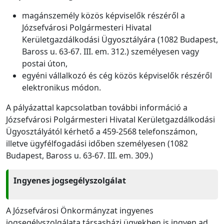
magánszemély közös képviselők részéről a
Józsefvárosi Polgármesteri Hivatal
Kerületgazdálkodási Ügyosztályára (1082 Budapest,
Baross u. 63-67. III. em. 312.) személyesen vagy
postai úton,
egyéni vállalkozó és cég közös képviselők részéről
elektronikus módon.
A pályázattal kapcsolatban további információ a
Józsefvárosi Polgármesteri Hivatal Kerületgazdálkodási
Ügyosztályától kérhető a 459-2568 telefonszámon,
illetve ügyfélfogadási időben személyesen (1082
Budapest, Baross u. 63-67. III. em. 309.)
Ingyenes jogsegélyszolgálat
A Józsefvárosi Önkormányzat ingyenes
jogsegélyszolgálata társasházi ügyekben is ingyen ad