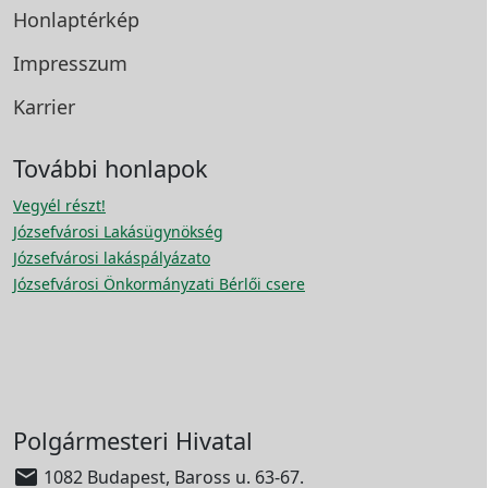
Honlaptérkép
Impresszum
Karrier
További honlapok
Vegyél részt!
Józsefvárosi Lakásügynökség
Józsefvárosi lakáspályázato
Józsefvárosi Önkormányzati Bérlői csere
Polgármesteri Hivatal

1082 Budapest, Baross u. 63-67.