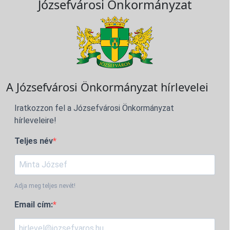
Józsefvárosi Önkormányzat
A Józsefvárosi Önkormányzat hírlevelei
Iratkozzon fel a Józsefvárosi Önkormányzat
hírleveleire!
Teljes név
Adja meg teljes nevét!
Email cím: