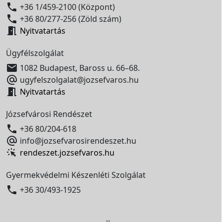

+36 1/459-2100 (Központ)

+36 80/277-256 (Zöld szám)

Nyitvatartás
Ügyfélszolgálat

1082 Budapest, Baross u. 66–68.

ugyfelszolgalat@jozsefvaros.hu

Nyitvatartás
Józsefvárosi Rendészet

+36 80/204-618

info@jozsefvarosirendeszet.hu
rendeszet.jozsefvaros.hu
Gyermekvédelmi Készenléti Szolgálat

+36 30/493-1925