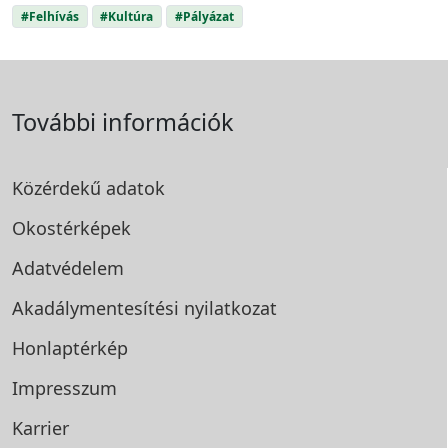
#Felhívás
#Kultúra
#Pályázat
További információk
Közérdekű adatok
Okostérképek
Adatvédelem
Akadálymentesítési
nyilatkozat
Honlaptérkép
Impresszum
Karrier