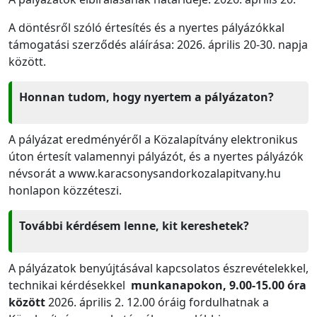
A döntésről szóló értesítés és a nyertes pályázókkal
támogatási szerződés aláírása: 2026. április 20-30. napja
között.
Honnan tudom, hogy nyertem a pályázaton?
A pályázat eredményéről a Közalapítvány elektronikus
úton értesít valamennyi pályázót, és a nyertes pályázók
névsorát a www.karacsonysandorkozalapitvany.hu
honlapon közzéteszi.
További kérdésem lenne, kit kereshetek?
A pályázatok benyújtásával kapcsolatos észrevételekkel,
technikai kérdésekkel
munkanapokon, 9.00-15.00 óra
között
2026. április 2. 12.00 óráig fordulhatnak a