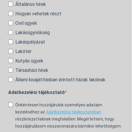
Általános hírek
Hogyan vehetek részt
Civil ügyek
Lakásügynökség
Lakáspályázat
Lakótér
Kutyás ügyek
Társasházi hírek
Állami kisajátításban érintett házak lakóinak
Adatkezelési tájékoztató
Önkéntesen hozzájárulok személyes adataim
kezeléséhez az
Adatkezelési tájékoztatóban
részletezetteknek megfelelően. Megértettem, hogy
hozzájárulásom visszavonására bármikor lehetőségem