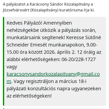
A pályázatot a Karácsony Sándor Közalapítvány a
Józsefvárosért (Közalapítvány) kuratóriuma írja ki.
Kedves Pályázó! Amennyiben
nehézségekbe ütközik a pályázás során,
munkatársaink segítenek! Keresse Sütőné
Schneider Emesét munkanapokon, 9.00-
15.00 óra között 2026. április 2. 12 óráig az
alábbi elérhetőségeken: 06-20/228-1727
vagy
karacsonysandorkozalapitvany@gmail.co
m
. Vagy regisztráljon a március 18-i
pályázati konzultációs napra ugyanezeken
az elérhetőségeken!