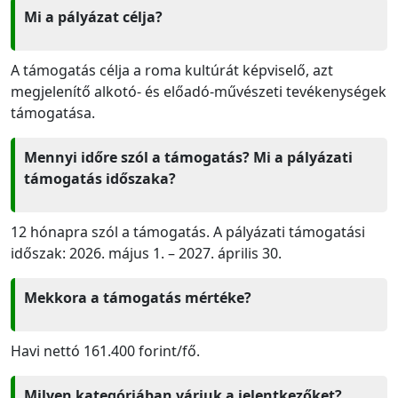
Mi a pályázat célja?
A támogatás célja a roma kultúrát képviselő, azt
megjelenítő alkotó- és előadó-művészeti tevékenységek
támogatása.
Mennyi időre szól a támogatás? Mi a pályázati
támogatás időszaka?
12 hónapra szól a támogatás. A pályázati támogatási
időszak: 2026. május 1. – 2027. április 30.
Mekkora a támogatás mértéke?
Havi nettó 161.400 forint/fő.
Milyen kategóriában várjuk a jelentkezőket?