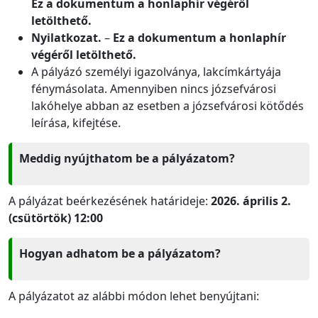
Ez a dokumentum a honlaphír végéről
letölthető.
Nyilatkozat.
–
Ez a dokumentum a honlaphír
végéről letölthető.
A pályázó személyi igazolványa, lakcímkártyája
fénymásolata. Amennyiben nincs józsefvárosi
lakóhelye abban az esetben a józsefvárosi kötődés
leírása, kifejtése.
Meddig nyújthatom be a pályázatom?
A pályázat beérkezésének határideje:
2026. április 2.
(csütörtök) 12:00
Hogyan adhatom be a pályázatom?
A pályázatot az alábbi módon lehet benyújtani: