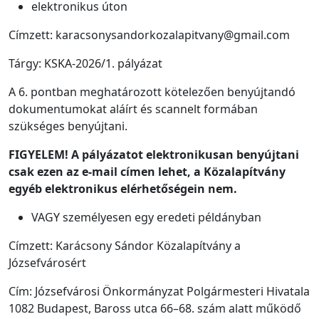
elektronikus úton
Címzett: karacsonysandorkozalapitvany@gmail.com
Tárgy: KSKA-2026/1. pályázat
A 6. pontban meghatározott kötelezően benyújtandó
dokumentumokat aláírt és scannelt formában
szükséges benyújtani.
FIGYELEM! A pályázatot elektronikusan benyújtani
csak ezen az e-mail címen lehet, a Közalapítvány
egyéb elektronikus elérhetőségein nem.
VAGY személyesen egy eredeti példányban
Címzett: Karácsony Sándor Közalapítvány a
Józsefvárosért
Cím: Józsefvárosi Önkormányzat Polgármesteri Hivatala
1082 Budapest, Baross utca 66–68. szám alatt működő