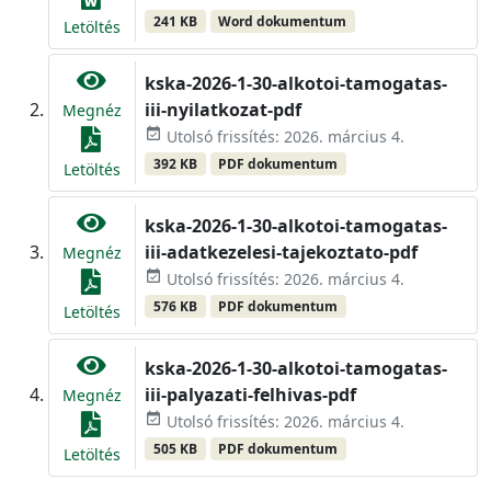
241 KB
Word dokumentum
Letöltés
kska-2026-1-30-alkotoi-tamogatas-
iii-nyilatkozat-pdf
Megnéz
event_available
Utolsó frissítés: 2026. március 4.
392 KB
PDF dokumentum
Letöltés
kska-2026-1-30-alkotoi-tamogatas-
iii-adatkezelesi-tajekoztato-pdf
Megnéz
event_available
Utolsó frissítés: 2026. március 4.
576 KB
PDF dokumentum
Letöltés
kska-2026-1-30-alkotoi-tamogatas-
iii-palyazati-felhivas-pdf
Megnéz
event_available
Utolsó frissítés: 2026. március 4.
505 KB
PDF dokumentum
Letöltés