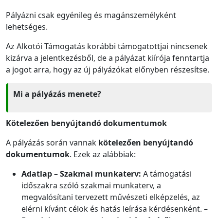
Pályázni csak egyénileg és magánszemélyként
lehetséges.
Az Alkotói Támogatás korábbi támogatottjai nincsenek
kizárva a jelentkezésből, de a pályázat kiírója fenntartja
a jogot arra, hogy az új pályázókat előnyben részesítse.
Mi a pályázás menete?
Kötelezően benyújtandó dokumentumok
A pályázás során vannak
kötelezően benyújtandó
dokumentumok
. Ezek az alábbiak:
Adatlap – Szakmai munkaterv:
A támogatási
időszakra szóló szakmai munkaterv, a
megvalósítani tervezett művészeti elképzelés, az
elérni kívánt célok és hatás leírása kérdésenként. –