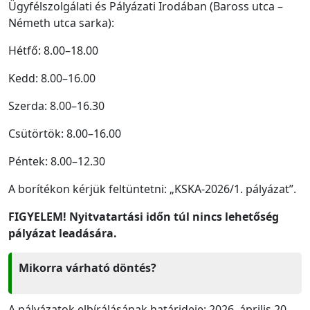
Ügyfélszolgálati és Pályázati Irodában (Baross utca –
Németh utca sarka):
Hétfő: 8.00–18.00
Kedd: 8.00–16.00
Szerda: 8.00–16.30
Csütörtök: 8.00–16.00
Péntek: 8.00–12.30
A borítékon kérjük feltüntetni: „KSKA-2026/1. pályázat”.
FIGYELEM! Nyitvatartási időn túl nincs lehetőség
pályázat leadására.
Mikorra várható döntés?
A pályázatok elbírálásának határideje: 2026. április 20.