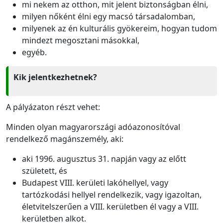
mi nekem az otthon, mit jelent biztonságban élni,
milyen nőként élni egy macsó társadalomban,
milyenek az én kulturális gyökereim, hogyan tudom
mindezt megosztani másokkal,
egyéb.
Kik jelentkezhetnek?
A pályázaton részt vehet:
Minden olyan magyarországi adóazonosítóval
rendelkező magánszemély, aki:
aki 1996. augusztus 31. napján vagy az előtt
született, és
Budapest VIII. kerületi lakóhellyel, vagy
tartózkodási hellyel rendelkezik, vagy igazoltan,
életvitelszerűen a VIII. kerületben él vagy a VIII.
kerületben alkot.