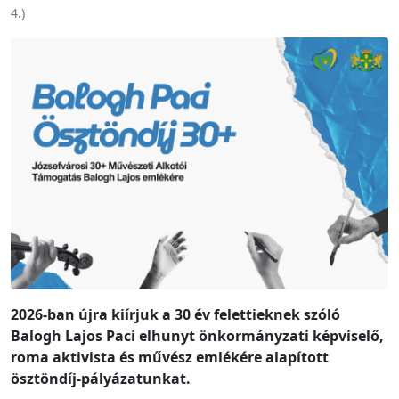
4.
)
2026-ban újra kiírjuk a 30 év felettieknek szóló
Balogh Lajos Paci elhunyt önkormányzati képviselő,
roma aktivista és művész emlékére alapított
ösztöndíj-pályázatunkat.