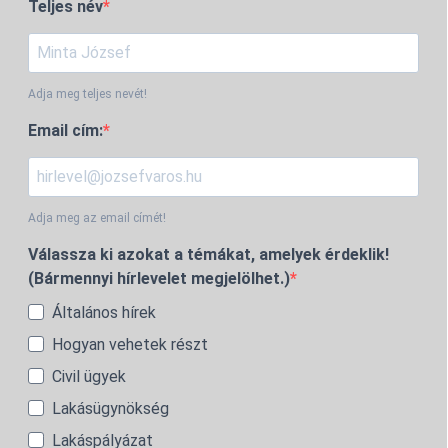
Teljes név
Adja meg teljes nevét!
Email cím:
Adja meg az email címét!
Válassza ki azokat a témákat, amelyek érdeklik!
(Bármennyi hírlevelet megjelölhet.)
Általános hírek
Hogyan vehetek részt
Civil ügyek
Lakásügynökség
Lakáspályázat