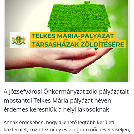
A Józsefvárosi Önkormányzat zöld pályázatait
mostantól Telkes Mária-pályázat néven
érdemes keresniük a helyi lakosoknak.
Annak érdekében, hogy a lehető legtöbb kerületi
közterület, közintézmény és program női nevet viseljen,