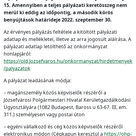
15. Amennyiben a teljes pályázati keretösszeg nem
merül ki eddig az időpontig, a második körös
benyújtások határideje 2022. szeptember 30.
Az érvényes pályázás feltétele a kitöltött pályázati
adatlap és mellékletei, illetve az arra jogosult aláírása. A
pályázati adatlap letölthető az önkormányzat
honlapjáról:
https://old.jozsefvaros.hu/onkormanyzat/hirdetmenyek
/palyazatok
A pályázat leadásának módja:
– magánszemély közös képviselők részéről a
Józsefvárosi Polgármesteri Hivatal Kerületgazdálkodási
Ügyosztályára (1082 Budapest, Baross u 63-67. III. em.
311.) személyesen vagy postai úton
– egyéni vállalkozó és cég közös képviselők részéről
elektronikus módon (Cégkapun keresztül a
https://ohp-