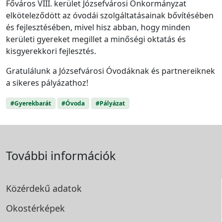
Főváros VIII. kerület Józsefvárosi Önkormányzat
elköteleződött az óvodái szolgáltatásainak bővítésében
és fejlesztésében, mivel hisz abban, hogy minden
kerületi gyereket megillet a minőségi oktatás és
kisgyerekkori fejlesztés.
Gratulálunk a Józsefvárosi Óvodáknak és partnereiknek
a sikeres pályázathoz!
#Gyerekbarát
#Óvoda
#Pályázat
További információk
Közérdekű adatok
Okostérképek