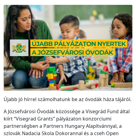
Újabb jó hírrel számolhatunk be az óvodák háza tájáról.
A Józsefvárosi Óvodák közössége a Visegrád Fund által
kiírt “Visegrad Grants” pályázaton konzorciumi
partnerségben a Partners Hungary Alapítvánnyal, a
szlovák Nadacia Skola Dokorannal és a cseh Open