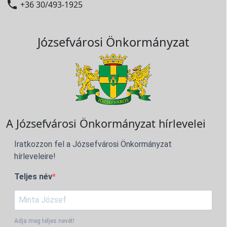

+36 30/493-1925
Józsefvárosi Önkormányzat
A Józsefvárosi Önkormányzat hírlevelei
Iratkozzon fel a Józsefvárosi Önkormányzat
hírleveleire!
Teljes név
Adja meg teljes nevét!