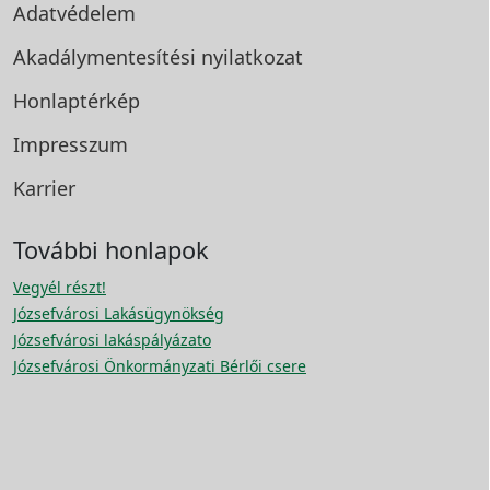
Adatvédelem
Akadálymentesítési
nyilatkozat
Honlaptérkép
Impresszum
Karrier
További honlapok
Vegyél részt!
Józsefvárosi Lakásügynökség
Józsefvárosi lakáspályázato
Józsefvárosi Önkormányzati Bérlői csere