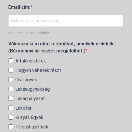
Email cím:
Adja meg az email címét!
Válassza ki azokat a témákat, amelyek érdeklik!
(Bármennyi hírlevelet megjelölhet.)
Általános hírek
Hogyan vehetek részt
Civil ügyek
Lakásügynökség
Lakáspályázat
Lakótér
Kutyás ügyek
Társasházi hírek