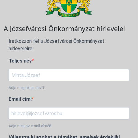
A Józsefvárosi Önkormányzat hírlevelei
Iratkozzon fel a Józsefvárosi Önkormányzat
hírleveleire!
Teljes név
Adja meg teljes nevét!
Email cím:
Adja meg az email címét!
Válassza ki azokat a témákat, amelyek érdeklik!