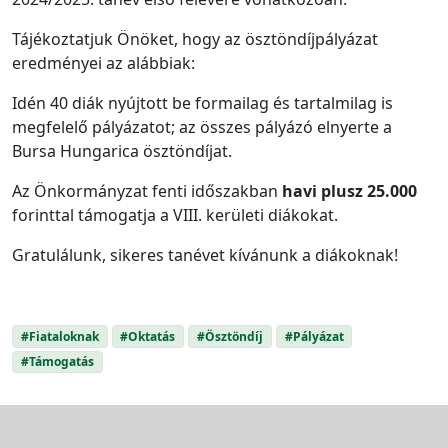
Tájékoztatjuk Önöket, hogy az ösztöndíjpályázat
eredményei az alábbiak:
Idén 40 diák nyújtott be formailag és tartalmilag is
megfelelő pályázatot; az összes pályázó elnyerte a
Bursa Hungarica ösztöndíjat.
Az Önkormányzat fenti időszakban
havi plusz 25.000
forinttal támogatja a VIII. kerületi diákokat.
Gratulálunk, sikeres tanévet kívánunk a diákoknak!
#Fiataloknak
#Oktatás
#Ösztöndíj
#Pályázat
#Támogatás