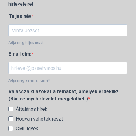
hírleveleire!
Teljes név
Adja meg teljes nevét!
Email cím:
Adja meg az email címét!
Válassza ki azokat a témákat, amelyek érdeklik!
(Bármennyi hírlevelet megjelölhet.)
Általános hírek
Hogyan vehetek részt
Civil ügyek