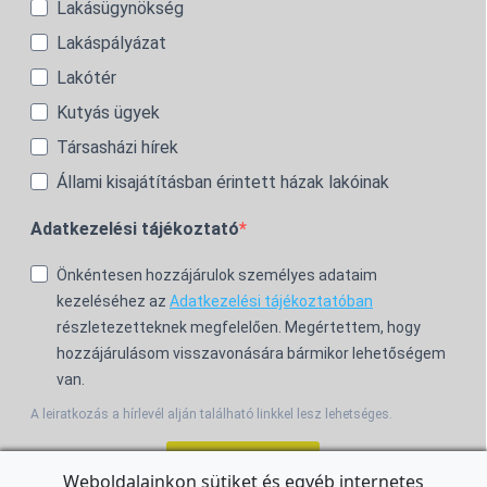
Lakásügynökség
Lakáspályázat
Lakótér
Kutyás ügyek
Társasházi hírek
Állami kisajátításban érintett házak lakóinak
Adatkezelési tájékoztató
Önkéntesen hozzájárulok személyes adataim
kezeléséhez az
Adatkezelési tájékoztatóban
részletezetteknek megfelelően. Megértettem, hogy
hozzájárulásom visszavonására bármikor lehetőségem
van.
A leiratkozás a hírlevél alján található linkkel lesz lehetséges.
Feliratkozom!
Weboldalainkon sütiket és egyéb internetes