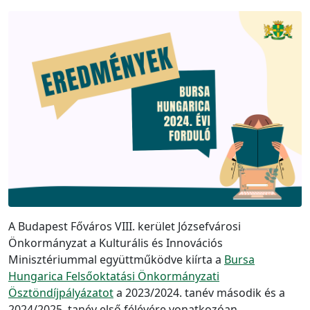
A Budapest Főváros VIII. kerület Józsefvárosi
Önkormányzat a Kulturális és Innovációs
Minisztériummal együttműködve kiírta a
Bursa
Hungarica Felsőoktatási Önkormányzati
Ösztöndíjpályázatot
a 2023/2024. tanév második és a
2024/2025. tanév első félévére vonatkozóan.