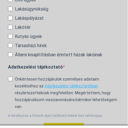
Lakásügynökség
Lakáspályázat
Lakótér
Kutyás ügyek
Társasházi hírek
Állami kisajátításban érintett házak lakóinak
Adatkezelési tájékoztató
Önkéntesen hozzájárulok személyes adataim
kezeléséhez az
Adatkezelési tájékoztatóban
részletezetteknek megfelelően. Megértettem, hogy
hozzájárulásom visszavonására bármikor lehetőségem
van.
A leiratkozás a hírlevél alján található linkkel lesz lehetséges.