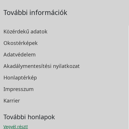
További információk
Közérdekű adatok
Okostérképek
Adatvédelem
Akadálymentesítési
nyilatkozat
Honlaptérkép
Impresszum
Karrier
További honlapok
Vegyél részt!