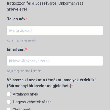
Iratkozzon fel a Józsefvárosi Önkormányzat
hírleveleire!
Teljes név
Adja meg teljes nevét!
Email cím:
Adja meg az email címét!
Válassza ki azokat a témákat, amelyek érdeklik!
(Bármennyi hírlevelet megjelölhet.)
Általános hírek
Hogyan vehetek részt
Civil ügyek