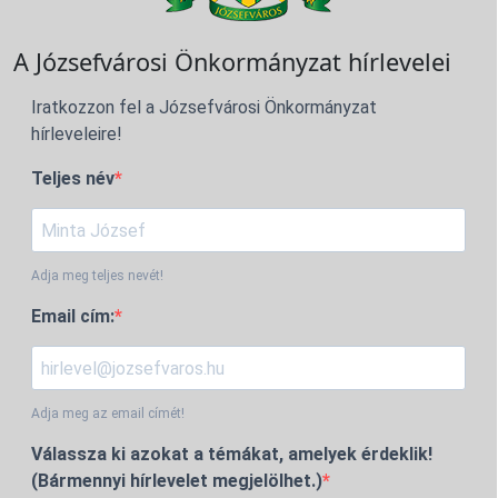
A Józsefvárosi Önkormányzat hírlevelei
Iratkozzon fel a Józsefvárosi Önkormányzat
hírleveleire!
Teljes név
Adja meg teljes nevét!
Email cím:
Adja meg az email címét!
Válassza ki azokat a témákat, amelyek érdeklik!
(Bármennyi hírlevelet megjelölhet.)