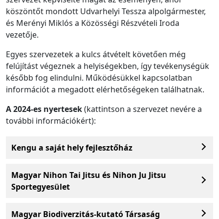
köszöntőt mondott Udvarhelyi Tessza alpolgármester,
és Merényi Miklós a Közösségi Részvételi Iroda
vezetője.
Egyes szervezetek a kulcs átvételt követően még
felújítást végeznek a helyiségekben, így tevékenységük
később fog elindulni. Működésükkel kapcsolatban
információt a megadott elérhetőségeken találhatnak.
A 2024-es nyertesek
(kattintson a szervezet nevére a
további információkért):
Kengu a saját hely fejlesztőház
Magyar Nihon Tai Jitsu és Nihon Ju Jitsu
Sportegyesület
Magyar Biodiverzitás-kutató Társaság