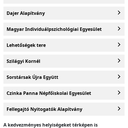
Dajer Alapítvány
Magyar Individuálpszichológiai Egyesület
Lehetőségek tere
Szilágyi Kornél
Sorstársak Újra Együtt
Czinka Panna Népfőiskolai Egyesület
Fellegajtó Nyitogatók Alapítvány
A kedvezményes helyiségeket térképen is