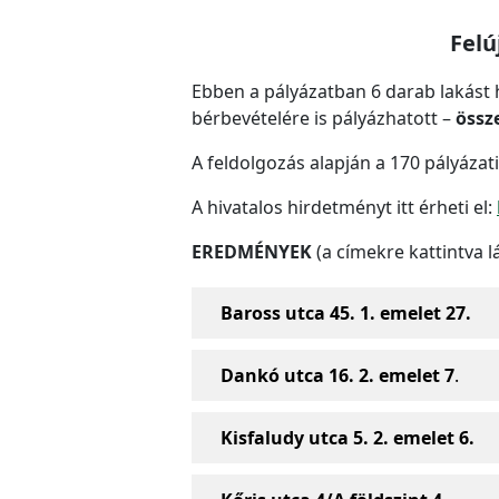
Felú
Ebben a pályázatban 6 darab lakást h
bérbevételére is pályázhatott –
össz
A feldolgozás alapján a 170 pályázati
A hivatalos hirdetményt itt érheti el:
EREDMÉNYEK
(a címekre kattintva l
Baross utca 45. 1. emelet 27.
Dankó utca 16. 2. emelet 7
.
Kisfaludy utca 5. 2. emelet 6.