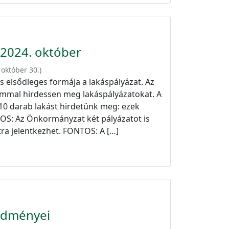
 2024. október
 október 30.
)
 elsődleges formája a lakáspályázat. Az
ommal hirdessen meg lakáspályázatokat. A
10 darab lakást hirdetünk meg: ezek
NTOS: Az Önkormányzat két pályázatot is
tra jelentkezhet. FONTOS: A […]
redményei