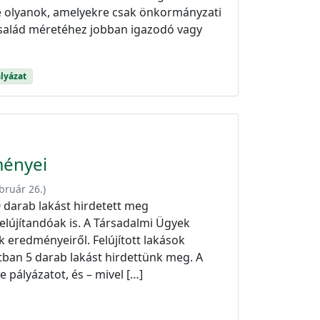
etve olyanok, amelyekre csak önkormányzati
család méretéhez jobban igazodó vagy
lyázat
ményei
bruár 26.
)
darab lakást hirdetett meg
felújítandóak is. A Társadalmi Ügyek
k eredményeiről. Felújított lakások
tban 5 darab lakást hirdettünk meg. A
 pályázatot, és – mivel […]