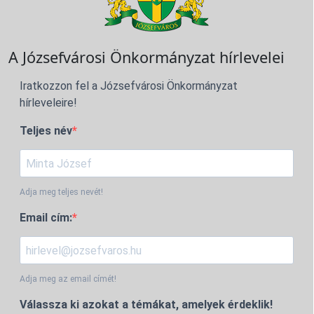
A Józsefvárosi Önkormányzat hírlevelei
Iratkozzon fel a Józsefvárosi Önkormányzat
hírleveleire!
Teljes név
Adja meg teljes nevét!
Email cím:
Adja meg az email címét!
Válassza ki azokat a témákat, amelyek érdeklik!