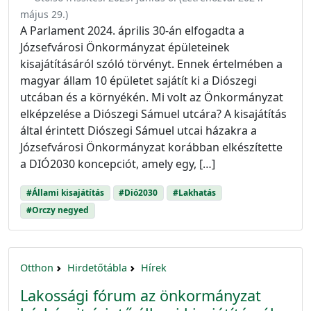
május 29.
)
A Parlament 2024. április 30-án elfogadta a
Józsefvárosi Önkormányzat épületeinek
kisajátításáról szóló törvényt. Ennek értelmében a
magyar állam 10 épületet sajátít ki a Diószegi
utcában és a környékén. Mi volt az Önkormányzat
elképzelése a Diószegi Sámuel utcára? A kisajátítás
által érintett Diószegi Sámuel utcai házakra a
Józsefvárosi Önkormányzat korábban elkészítette
a DIÓ2030 koncepciót, amely egy, […]
#Állami kisajátítás
#Dió2030
#Lakhatás
#Orczy negyed
Otthon
Hirdetőtábla
Hírek
Lakossági fórum az önkormányzat