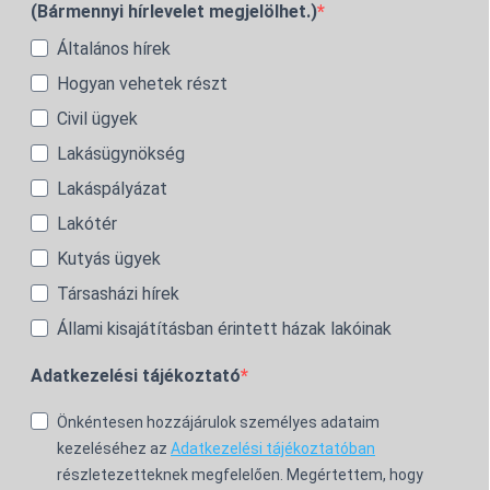
(Bármennyi hírlevelet megjelölhet.)
Általános hírek
Hogyan vehetek részt
Civil ügyek
Lakásügynökség
Lakáspályázat
Lakótér
Kutyás ügyek
Társasházi hírek
Állami kisajátításban érintett házak lakóinak
Adatkezelési tájékoztató
Önkéntesen hozzájárulok személyes adataim
kezeléséhez az
Adatkezelési tájékoztatóban
részletezetteknek megfelelően. Megértettem, hogy