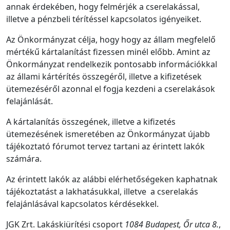
annak érdekében, hogy felmérjék a cserelakással,
illetve a pénzbeli térítéssel kapcsolatos igényeiket.
Az Önkormányzat célja, hogy hogy az állam megfelelő
mértékű kártalanítást fizessen minél előbb. Amint az
Önkormányzat rendelkezik pontosabb információkkal
az állami kártérítés összegéről, illetve a kifizetések
ütemezéséről azonnal el fogja kezdeni a cserelakások
felajánlását.
A kártalanítás összegének, illetve a kifizetés
ütemezésének ismeretében az Önkormányzat újabb
tájékoztató fórumot tervez tartani az érintett lakók
számára.
Az érintett lakók az alábbi elérhetőségeken kaphatnak
tájékoztatást a lakhatásukkal, illetve a cserelakás
felajánlásával kapcsolatos kérdésekkel.
JGK Zrt. Lakáskiürítési csoport
1084 Budapest, Őr utca 8.
,