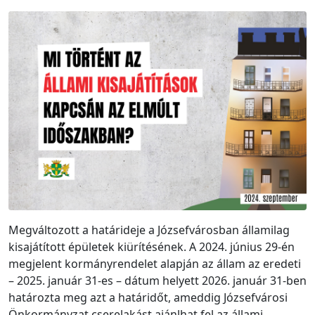
Megváltozott a határideje a Józsefvárosban államilag
kisajátított épületek kiürítésének. A 2024. június 29-én
megjelent kormányrendelet alapján az állam az eredeti
– 2025. január 31-es – dátum helyett 2026. január 31-ben
határozta meg azt a határidőt, ameddig Józsefvárosi
Önkormányzat cserelakást ajánlhat fel az állami