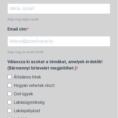
Adja meg teljes nevét!
Email cím:
Adja meg az email címét!
Válassza ki azokat a témákat, amelyek érdeklik!
(Bármennyi hírlevelet megjelölhet.)
Általános hírek
Hogyan vehetek részt
Civil ügyek
Lakásügynökség
Lakáspályázat