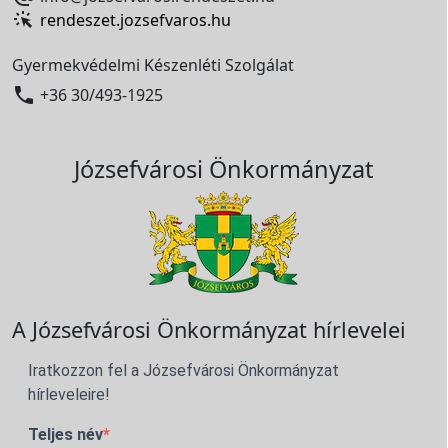
rendeszet.jozsefvaros.hu
Gyermekvédelmi Készenléti Szolgálat

+36 30/493-1925
Józsefvárosi Önkormányzat
A Józsefvárosi Önkormányzat hírlevelei
Iratkozzon fel a Józsefvárosi Önkormányzat
hírleveleire!
Teljes név