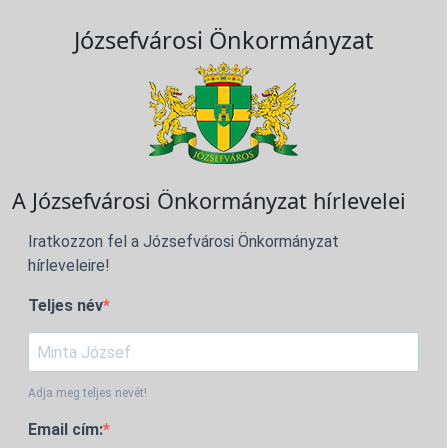
Józsefvárosi Önkormányzat
A Józsefvárosi Önkormányzat hírlevelei
Iratkozzon fel a Józsefvárosi Önkormányzat
hírleveleire!
Teljes név
Adja meg teljes nevét!
Email cím: