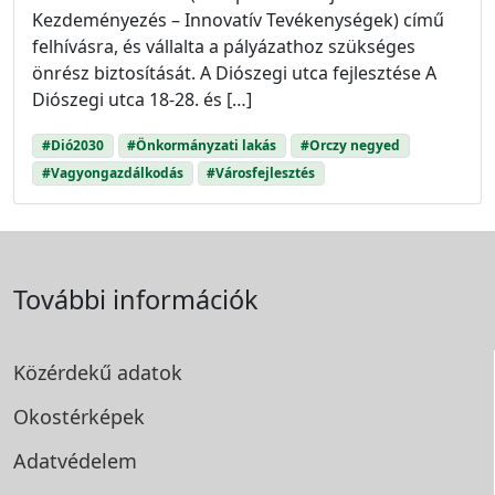
Kezdeményezés – Innovatív Tevékenységek) című
felhívásra, és vállalta a pályázathoz szükséges
önrész biztosítását. A Diószegi utca fejlesztése A
Diószegi utca 18-28. és […]
#Dió2030
#Önkormányzati lakás
#Orczy negyed
#Vagyongazdálkodás
#Városfejlesztés
További információk
Közérdekű adatok
Okostérképek
Adatvédelem