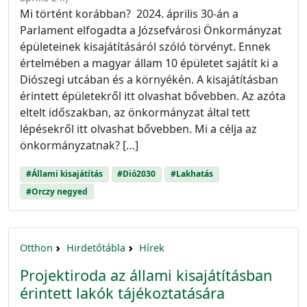
Mi történt korábban? 2024. április 30-án a
Parlament elfogadta a Józsefvárosi Önkormányzat
épületeinek kisajátításáról szóló törvényt. Ennek
értelmében a magyar állam 10 épületet sajátít ki a
Diószegi utcában és a környékén. A kisajátításban
érintett épületekről itt olvashat bővebben. Az azóta
eltelt időszakban, az önkormányzat által tett
lépésekről itt olvashat bővebben. Mi a célja az
önkormányzatnak? […]
#Állami kisajátítás
#Dió2030
#Lakhatás
#Orczy negyed
Otthon
Hirdetőtábla
Hírek
Projektiroda az állami kisajátításban
érintett lakók tájékoztatására